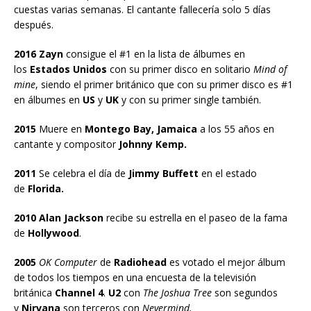
cuestas varias semanas. El cantante fallecería solo 5 días
después.
2016 Zayn
consigue el #1 en la lista de álbumes en
los
Estados Unidos
con su primer disco en solitario
Mind of
mine
, siendo el primer británico que con su primer disco es #1
en álbumes en
US
y
UK
y con su primer single también.
2015
Muere en
Montego Bay, Jamaica
a los 55 años en
cantante y compositor
Johnny Kemp.
2011
Se celebra el día de
Jimmy Buffett
en el estado
de
Florida.
2010 Alan Jackson
recibe su estrella en el paseo de la fama
de
Hollywood
.
2005
OK Computer
de
Radiohead
es votado el mejor álbum
de todos los tiempos en una encuesta de la televisión
británica
Channel 4
.
U2
con
The Joshua Tree
son segundos
y
Nirvana
son terceros con
Nevermind.