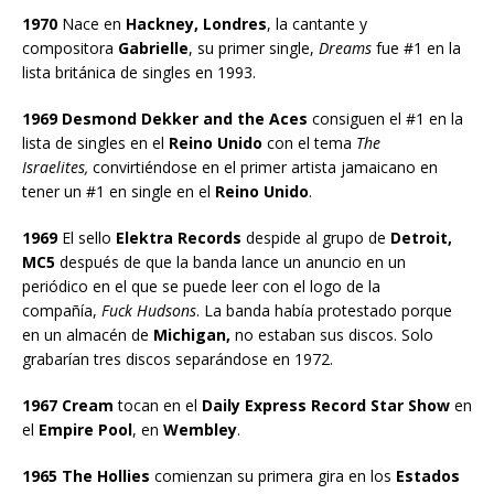
1970
Nace en
Hackney, Londres
, la cantante y
compositora
Gabrielle
, su primer single,
Dreams
fue #1 en la
lista británica de singles en 1993.
1969 Desmond Dekker and the Aces
consiguen el #1 en la
lista de singles en el
Reino Unido
con el tema
The
Israelites,
convirtiéndose en el primer artista jamaicano en
tener un #1 en single en el
Reino Unido
.
1969
El sello
Elektra Records
despide al grupo de
Detroit,
MC5
después de que la banda lance un anuncio en un
periódico en el que se puede leer con el logo de la
compañía,
Fuck Hudsons
. La banda había protestado porque
en un almacén de
Michigan,
no estaban sus discos. Solo
grabarían tres discos separándose en 1972.
1967 Cream
tocan en el
Daily Express Record Star Show
en
el
Empire Pool
, en
Wembley
.
1965 The Hollies
comienzan su primera gira en los
Estados