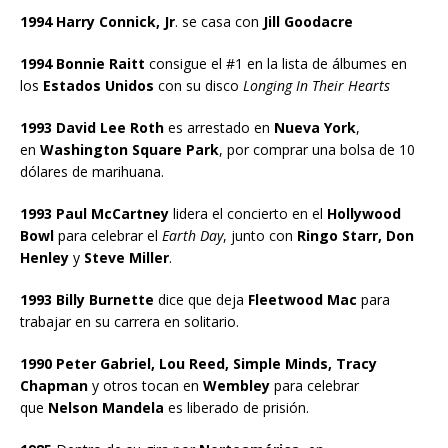
1994 Harry Connick, Jr
. se casa con
Jill Goodacre
1994 Bonnie Raitt
consigue el #1 en la lista de álbumes en
los
Estados Unidos
con su disco
Longing In Their Hearts
1993 David Lee Roth
es arrestado en
Nueva York
,
en
Washington Square Park
, por comprar una bolsa de 10
dólares de marihuana.
1993 Paul McCartney
lidera el concierto en el
Hollywood
Bowl
para celebrar el
Earth Day
, junto con
Ringo Starr, Don
Henley
y
Steve Miller
.
1993 Billy Burnette
dice que deja
Fleetwood Mac
para
trabajar en su carrera en solitario.
1990 Peter Gabriel, Lou Reed, Simple Minds, Tracy
Chapman
y otros tocan en
Wembley
para celebrar
que
Nelson Mandela
es liberado de prisión.