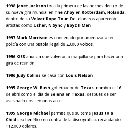
1998 Janet Jackson
toca la primera de las noches dentro de
su nueva gira mundial en
The Ahoy
en
Rotterdam, Holanda
,
dentro de su
Velvet Rope Tour
. De teloneros aparecerán
artistas como
Usher, N Sync
y
Boyz II Men
.
1997 Mark Morrison
es condenado por amenazar a un
policía con una pistola ilegal de 23.000 voltios.
1996 KISS
anuncia que volverán a maquillarse para hacer una
gira de reunión.
1996 Judy Collins
se casa con
Louis Nelson
1995 George W. Bush
gobernador de
Texas
, nombra el 16
de abril como el día de
Selena
en
Texas
, después de ser
asesinada dos semanas antes.
1995 George Michael
permite que su tema
Jesus to a
Child
sea benéfico en contra de la discográfica, recaudando
112.000 dólares.