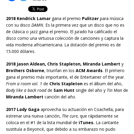
2018 Kendrick Lamar
gana el premio
Pulitzer
para música
con su disco
DAMN.
Es la primera vez que un disco que no es
de clásica o jazz gana el premio. El jurado ha calificado el
disco como una virtuosa colección de canciones y captura la
vida moderna afroamericana. La dotación del premio es de
15.000 dólares.
2018 Jason Aldean, Chris Stapleton, Miranda Lambert
y
Brothers Osborne
, triunfan en los
ACM Awards
. El primero
gana el premio más importante, el de Entertainer of the year.
From a room vol. 1
de
Chris Stapleton
es el álbum del año,
Body like a back road
de
Sam Hunt
single del año y
Tin Man
de
Miranda Lambert
canción del año.
2017 Lady Gaga
aprovecha su actuación en Coachella, para
estrenar una nueva canción,
The cure,
que rápidamente se
coloca en el #1 de la lista mundial de
iTunes.
La cantante
sustituía a Beyoncé, que debido a su embarazo no pudo