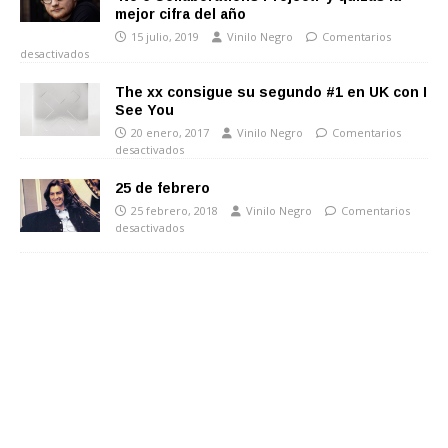
mejor cifra del año
15 julio, 2019
Vinilo Negro
Comentarios
desactivados
The xx consigue su segundo #1 en UK con I
See You
20 enero, 2017
Vinilo Negro
Comentarios
desactivados
25 de febrero
25 febrero, 2018
Vinilo Negro
Comentarios
desactivados