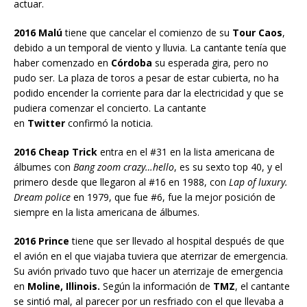
actuar.
2016 Malú
tiene que cancelar el comienzo de su
Tour Caos
,
debido a un temporal de viento y lluvia. La cantante tenía que
haber comenzado en
Córdoba
su esperada gira, pero no
pudo ser. La plaza de toros a pesar de estar cubierta, no ha
podido encender la corriente para dar la electricidad y que se
pudiera comenzar el concierto. La cantante
en
Twitter
confirmó la noticia.
2016 Cheap Trick
entra en el #31 en la lista americana de
álbumes con
Bang zoom crazy…hello
, es su sexto top 40, y el
primero desde que llegaron al #16 en 1988, con
Lap of luxury.
Dream police
en 1979, que fue #6, fue la mejor posición de
siempre en la lista americana de álbumes.
2016 Prince
tiene que ser llevado al hospital después de que
el avión en el que viajaba tuviera que aterrizar de emergencia.
Su avión privado tuvo que hacer un aterrizaje de emergencia
en
Moline, Illinois.
Según la información de
TMZ
, el cantante
se sintió mal, al parecer por un resfriado con el que llevaba a