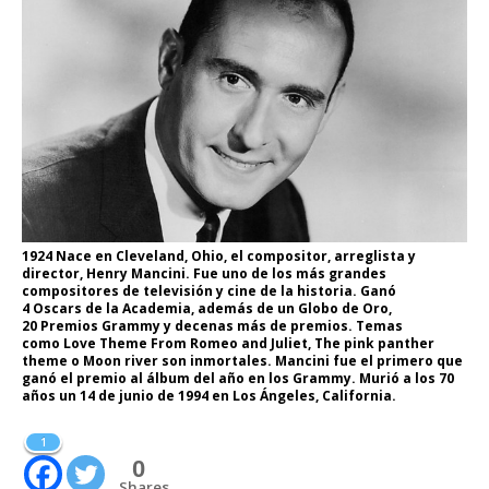
1924 Nace en Cleveland, Ohio, el compositor, arreglista y
director, Henry Mancini. Fue uno de los más grandes
compositores de televisión y cine de la historia. Ganó
4 Oscars de la Academia, además de un Globo de Oro,
20 Premios Grammy y decenas más de premios. Temas
como Love Theme From Romeo and Juliet, The pink panther
theme o Moon river son inmortales. Mancini fue el primero que
ganó el premio al álbum del año en los Grammy. Murió a los 70
años un 14 de junio de 1994 en Los Ángeles, California.
1
0
Shares