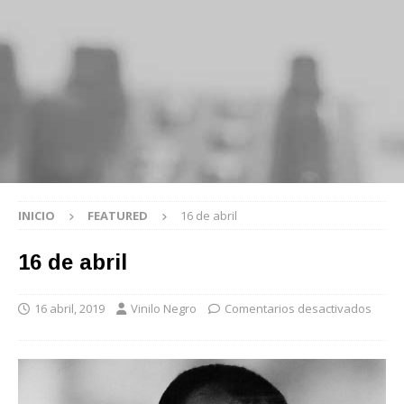
INICIO
FEATURED
16 de abril
16 de abril
16 abril, 2019
Vinilo Negro
Comentarios desactivados