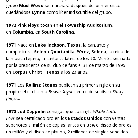
grupo
Mud
.
Wood
se marchará después del primer disco
quedándose
Lynne
como líder indiscutible del grupo.
1972 Pink Floyd
tocan en el
Township Auditorium
,
en
Columbia,
en
South Carolina
.
1971
Nace en
Lake Jackson, Texas
, la cantante y
compositora,
Selena Quintanilla-Pérez, Selena
, la reina de
la música tejano, la cantante latina de los 90. Murió asesinada
por la presidenta de su club de fans el 31 de marzo de 1995
en
Corpus Christi
,
Texas
a los 23 años.
1971
Los
Rolling Stones
publican su primer single en su
propio sello, el tema
Brown Sugar
dentro de su disco
Sticky
fingers
.
1970 Led Zeppelin
consigue que su single
Whole Lotta
Love
sea certificado oro en los
Estados Unidos
con ventas
superiores al millón de copias, antes en
USA
el disco de oro es
un millón y el disco de platino, 2 millones de singles vendidos.