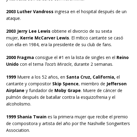
2003 Luther Vandross
ingresa en el hospital después de un
ataque.
2003 Jerry Lee Lewis
obtiene el divorcio de su sexta
mujer,
Kerrie McCarver Lewis
. El mítico cantante se casó
con ella en 1984, era la presidente de su club de fans.
2000 Fragma
consigue el #1 en la lista de singles en el
Reino
Unido
con el tema
Toca’s Miracle
, durante 2 semanas.
1999
Muere a los 52 años, en
Santa Cruz, California,
el
cantante y compositor
Skip Spence
, miembro de
Jefferson
Airplane
y fundador de
Moby Grape
. Muere de cáncer de
pulmón después de batallar contra la esquizofrenia y el
alcoholismo.
1999 Shania Twain
es la primera mujer que recibe el premio
de compositora y artista del año por the Nashville Songwriters
Association.