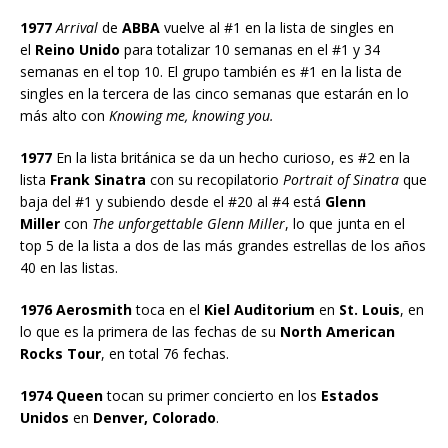
1977
Arrival
de
ABBA
vuelve al #1 en la lista de singles en
el
Reino Unido
para totalizar 10 semanas en el #1 y 34
semanas en el top 10. El grupo también es #1 en la lista de
singles en la tercera de las cinco semanas que estarán en lo
más alto con
Knowing me, knowing you.
1977
En la lista británica se da un hecho curioso, es #2 en la
lista
Frank Sinatra
con su recopilatorio
Portrait of Sinatra
que
baja del #1 y subiendo desde el #20 al #4 está
Glenn
Miller
con
The unforgettable Glenn Miller
, lo que junta en el
top 5 de la lista a dos de las más grandes estrellas de los años
40 en las listas.
1976 Aerosmith
toca en el
Kiel Auditorium
en
St. Louis
, en
lo que es la primera de las fechas de su
North American
Rocks Tour
, en total 76 fechas.
1974 Queen
tocan su primer concierto en los
Estados
Unidos
en
Denver, Colorado
.