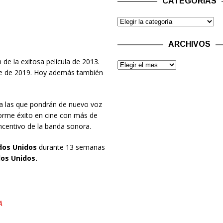
CATEGORÍAS
ARCHIVOS
n de la exitosa película de 2013.
bre de 2019. Hoy además también
a las que pondrán de nuevo voz
orme éxito en cine con más de
ncentivo de la banda sonora.
dos Unidos
durante 13 semanas
os Unidos.
A