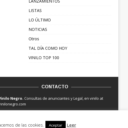
LANZAMIENTOS
LISTAS
LO ÚLTIMO
NOTICIAS
Otros
TAL DÍA COMO HOY
VINILO TOP 100
CONTACTO
Vinilo Negro.
Consultas de anunciantes y Legal, en vinilo at
vinilonegro.com
hacemos de las cookies.
Leer
Aceptar