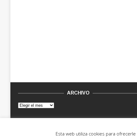
ARCHIVO
© 2015 - 2022. Vinilo Negro.
Powered by IT ENCORE
Esta web utiliza cookies para ofrecerl