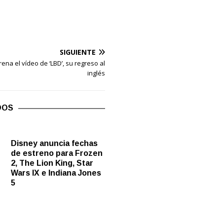
SIGUIENTE
ena el vídeo de ‘LBD’, su regreso al
inglés
DOS
Disney anuncia fechas
de estreno para Frozen
2, The Lion King, Star
Wars IX e Indiana Jones
5