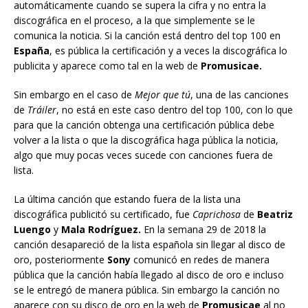
automáticamente cuando se supera la cifra y no entra la
discográfica en el proceso, a la que simplemente se le
comunica la noticia. Si la canción está dentro del top 100 en
España
, es pública la certificación y a veces la discográfica lo
publicita y aparece como tal en la web de
Promusicae.
Sin embargo en el caso de
Mejor que tú
, una de las canciones
de
Tráiler
, no está en este caso dentro del top 100, con lo que
para que la canción obtenga una certificación pública debe
volver a la lista o que la discográfica haga pública la noticia,
algo que muy pocas veces sucede con canciones fuera de
lista.
La última canción que estando fuera de la lista una
discográfica publicitó su certificado, fue
Caprichosa
de
Beatriz
Luengo
y
Mala Rodríguez.
En la semana 29 de 2018 la
canción desapareció de la lista española sin llegar al disco de
oro, posteriormente
Sony
comunicó en redes de manera
pública que la canción había llegado al disco de oro e incluso
se le entregó de manera pública. Sin embargo la canción no
aparece con su disco de oro en la web de
Promusicae
al no