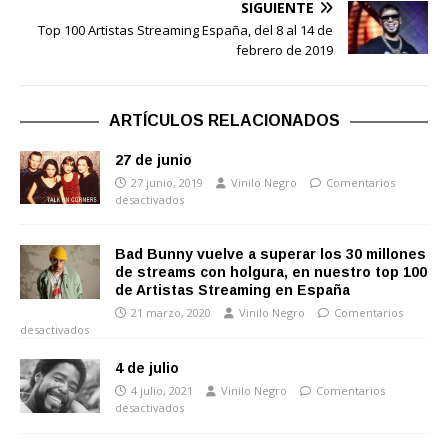
SIGUIENTE
Top 100 Artistas Streaming España, del 8 al 14 de
febrero de 2019
ARTÍCULOS RELACIONADOS
27 de junio
27 junio, 2019
Vinilo Negro
Comentarios
desactivados
Bad Bunny vuelve a superar los 30 millones
de streams con holgura, en nuestro top 100
de Artistas Streaming en España
21 marzo, 2020
Vinilo Negro
Comentarios
desactivados
4 de julio
4 julio, 2021
Vinilo Negro
Comentarios
desactivados