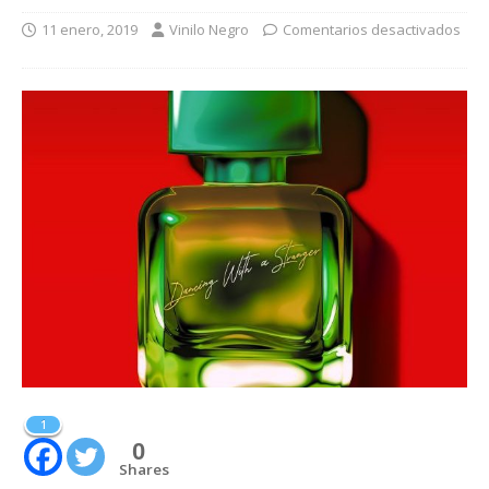
11 enero, 2019
Vinilo Negro
Comentarios desactivados
1
0
Shares