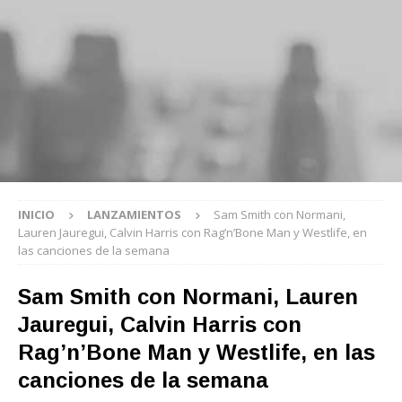
INICIO
LANZAMIENTOS
Sam Smith con Normani,
Lauren Jauregui, Calvin Harris con Rag’n’Bone Man y Westlife, en
las canciones de la semana
Sam Smith con Normani, Lauren
Jauregui, Calvin Harris con
Rag’n’Bone Man y Westlife, en las
canciones de la semana