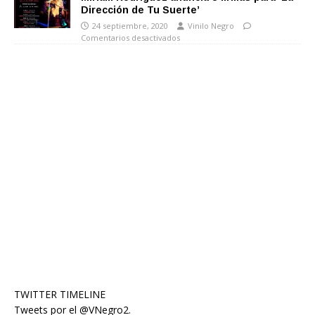
Dirección de Tu Suerte’
24 septiembre, 2020
Vinilo Negro
Comentarios desactivados
TWITTER TIMELINE
Tweets por el @VNegro2.