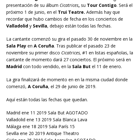
presentación de su álbum
Cicatrices
,
su
Tour Contigo
. Será el
próximo 1 de junio, en el
Trui Teatre.
Además hay que
recordar que hubo cambios de fecha en los conciertos de
Valladolid
y
Sevilla
, debajo están todas las fechas.
La cantante comenzó su gira el pasado 30 de noviembre en la
Sala Play
en
A Coruña
. Tras publicar el pasado 23 de
noviembre su primer disco
Cicatrices,
#1 en listas españolas, la
cantante de momento dará 27 conciertos. El próximo será en
Madrid
con todo vendido, en la
Sala But
el 11 de enero.
La gira finalizará de momento en en la misma ciudad donde
comenzó,
A Coruña
, el 29 de junio de 2019.
Aquí están todas las fechas que quedan.
Madrid ene 11 2019 Sala But AGOTADO
Valladolid ene 13 2019 Sala Blanca Lava
Málaga ene 18 2019 Sala París 15
Sevilla ene 20 2019 Antique Theatro