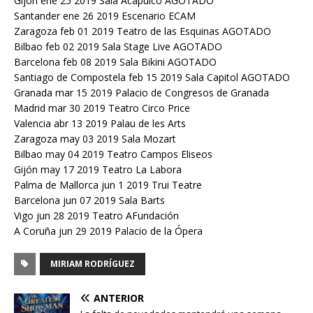
Gijón ene 25 2019 Sala Acapulco AGOTADO
Santander ene 26 2019 Escenario ECAM
Zaragoza feb 01 2019 Teatro de las Esquinas AGOTADO
Bilbao feb 02 2019 Sala Stage Live AGOTADO
Barcelona feb 08 2019 Sala Bikini AGOTADO
Santiago de Compostela feb 15 2019 Sala Capitol AGOTADO
Granada mar 15 2019 Palacio de Congresos de Granada
Madrid mar 30 2019 Teatro Circo Price
Valencia abr 13 2019 Palau de les Arts
Zaragoza may 03 2019 Sala Mozart
Bilbao may 04 2019 Teatro Campos Eliseos
Gijón may 17 2019 Teatro La Labora
Palma de Mallorca jun 1 2019 Trui Teatre
Barcelona jun 07 2019 Sala Barts
Vigo jun 28 2019 Teatro AFundación
A Coruña jun 29 2019 Palacio de la Ópera
MIRIAM RODRÍGUEZ
ANTERIOR