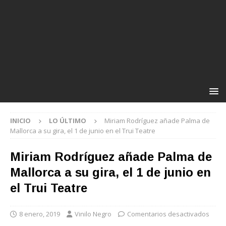
INICIO
LO ÚLTIMO
Miriam Rodríguez añade Palma de
Mallorca a su gira, el 1 de junio en el Trui Teatre
Miriam Rodríguez añade Palma de
Mallorca a su gira, el 1 de junio en
el Trui Teatre
8 enero, 2019
Vinilo Negro
Comentarios desactivados