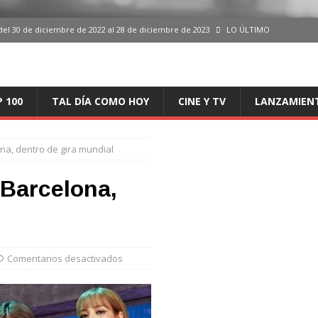
del 30 de diciembre de 2022 al 28 de diciembre de 2023
LO ÚLTIMO
 del 30 de diciembre de 2022 al 28 de diciembre de 2023
LO ÚLTIMO
en España, del 30 de diciembre de 2022 al 28 de diciembre de 2023
LO
P 100
TAL DÍA COMO HOY
CINE Y TV
LANZAMIEN
aming en España, del 30 de diciembre de 2022 al 28 de diciembre de 2023
LO
a, dentro de gira mundial
iciembre de 2022 al 28 de diciembre de 2023
LO ÚLTIMO
Barcelona,
Comentarios desactivados