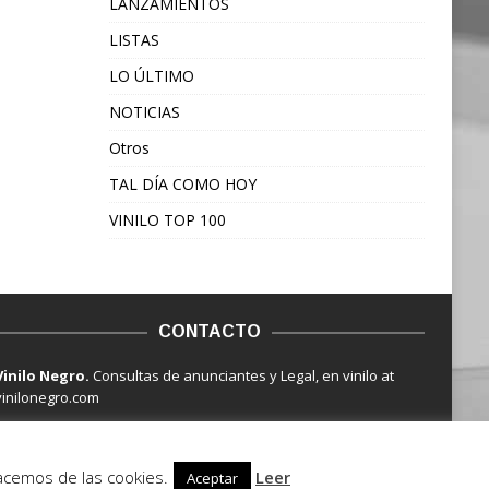
LANZAMIENTOS
LISTAS
LO ÚLTIMO
NOTICIAS
Otros
TAL DÍA COMO HOY
VINILO TOP 100
CONTACTO
Vinilo Negro.
Consultas de anunciantes y Legal, en vinilo at
vinilonegro.com
hacemos de las cookies.
Leer
Aceptar