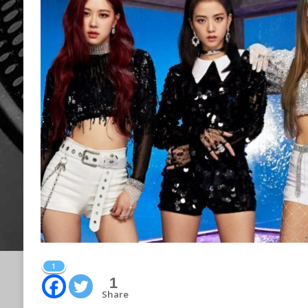
1
1
Share