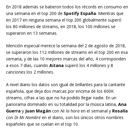
En 2018 además se batieron todos los récords en consumo en
una semana en el top 200 de
Spotify España
. Mientras que
en 2017 en ninguna semana el top 200 globalmente superó
los 80 millones de streams, en 2018, los 100 millones se
superaron en 13 semanas.
Mención especial merece la semana del 2 de agosto de 2018,
se superaron los 112 millones de streams en el top 200 en esa
semana, y de las 10 mejores marcas del año, 4 corresponden
a esos 7 días, cuando
Aitana
superó los 4 millones y 8
canciones los 2 millones.
A nivel diario los datos son igual de brillantes para la cantante
española, que deja dos marcas por encima de los 600K
streams, cifras a las que no ha podido llegar nadie. En un
panorama dominado en su totalidad por la música latina,
Ana
Guerra
y
Juan Magán
con
Ni la hora
en el semanal y
Rosalía
con
Di Mi Nombre
en el diario, son los únicos otros nombres
españoles que se cuelan en el top 10.