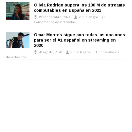
Olivia Rodrigo supera los 100 M de streams
computables en España en 2021
19 septiembre, 2021
Vinilo Negro
Comentarios desactivados
Omar Montes sigue con todas las opciones
para ser el #1 español en streaming en
2020
20 agosto, 2020
Vinilo Negro
Comentarios
desactivados