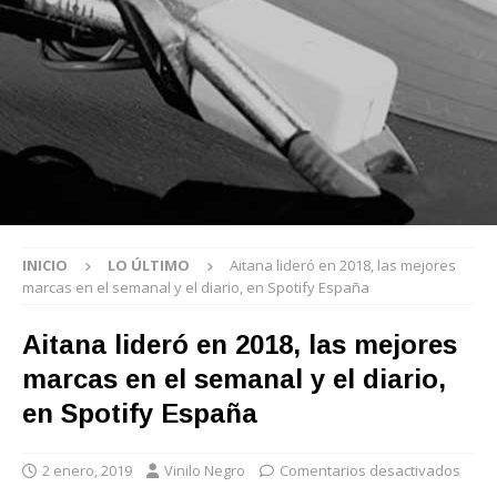
INICIO
LO ÚLTIMO
Aitana lideró en 2018, las mejores
marcas en el semanal y el diario, en Spotify España
Aitana lideró en 2018, las mejores
marcas en el semanal y el diario,
en Spotify España
2 enero, 2019
Vinilo Negro
Comentarios desactivados