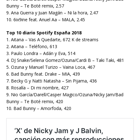
Bunny – Te Boté remix, 2.57
9. Ana Guerra y Juan Magán – Ni la hora, 2.47
10. 6ix9ine feat. Anuel Aa – MALA, 2.45
Top 10 diario Spotify España 2018
1. Aitana – Vas A Quedarte, 672 K de streams
2. Aitana – Teléfono, 613
3. Paulo Londra – Adán y Eva, 514
4. DJ Snake/Selena Gomez/Ozuna/Cardi B – Taki Taki, 481
5. Ozuna y Manuel Turizo – Vaina Loca, 467
6. Bad Bunny feat. Drake – MIA, 439
7. Becky G y Natti Natasha – Sin Pijama, 436
8. Rosalía – Di mi nombre, 427
9. Nio García/Darell/Casper Magico/Ozuna/Nicky Jam/Bad
Bunny – Te Boté remix, 420
10. Bad Bunny – Amorfoda, 420