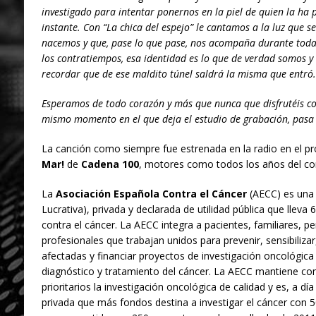
investigado para intentar ponernos en la piel de quien la ha
instante. Con “La chica del espejo” le cantamos a la luz que 
nacemos y que, pase lo que pase, nos acompaña durante toda l
los contratiempos, esa identidad es lo que de verdad somos y
recordar que de ese maldito túnel saldrá la misma que entró.
Esperamos de todo corazón y más que nunca que disfrutéis co
mismo momento en el que deja el estudio de grabación, pasa a
La canción como siempre fue estrenada en la radio en el 
Mar!
de
Cadena 100
, motores como todos los años del con
La
Asociación Española Contra el Cáncer
(AECC) es una
Lucrativa), privada y declarada de utilidad pública que lleva
contra el cáncer. La AECC integra a pacientes, familiares, p
profesionales que trabajan unidos para prevenir, sensibiliz
afectadas y financiar proyectos de investigación oncológica
diagnóstico y tratamiento del cáncer. La AECC mantiene co
prioritarios la investigación oncológica de calidad y es, a día
privada que más fondos destina a investigar el cáncer con 