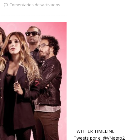
Comentarios desactivados
TWITTER TIMELINE
Tweets por el @VNegro2.