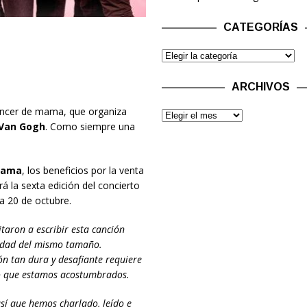
CATEGORÍAS
ARCHIVOS
cáncer de mama, que organiza
 Van Gogh
. Como siempre una
 Mama
, los beneficios por la venta
rá la sexta edición del concierto
 20 de octubre.
taron a escribir esta canción
idad del mismo tamaño.
n tan dura y desafiante requiere
lo que estamos acostumbrados.
sí que hemos charlado, leído e