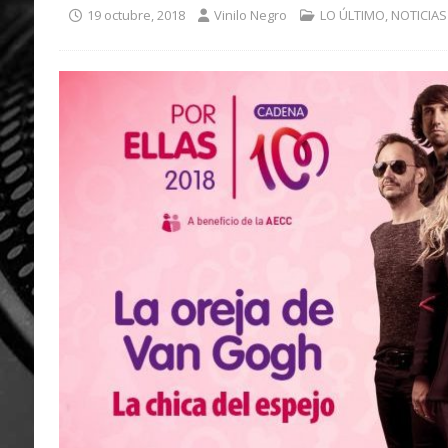
19 octubre, 2018
Vinilo Negro
LO ÚLTIMO
,
NOTICIAS