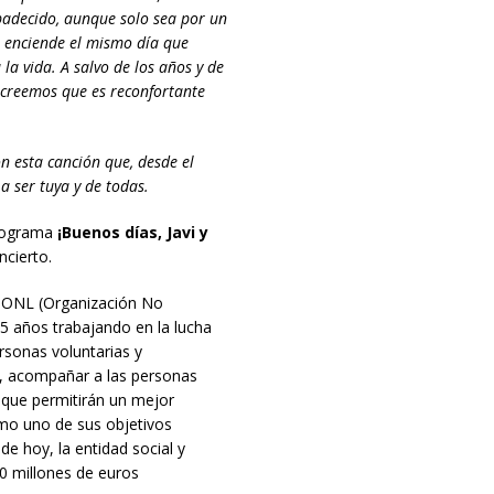
 padecido, aunque solo sea por un
se enciende el mismo día que
a vida. A salvo de los años y de
 creemos que es reconfortante
n esta canción que, desde el
 ser tuya y de todas.
programa
¡Buenos días, Javi y
cierto.
 ONL (Organización No
 65 años trabajando en la lucha
ersonas voluntarias y
ar, acompañar a las personas
 que permitirán un mejor
mo uno de sus objetivos
 de hoy, la entidad social y
50 millones de euros