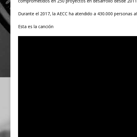
comprometidos en 250 proyectos en desarrollo desde 2011
Durante el 2017, la AECC ha atendido a 430.000 personas a
Esta es la canción