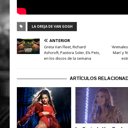
LA OREJA DE VAN GOGH
ANTERIOR
Greta Van Fleet, Richard
‘Animales 
Ashcroft, Pastora Soler, Els Pets,
Man’ y ‘M
en los discos de la semana
est
ARTÍCULOS RELACIONA