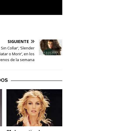
SIGUIENTE
Sin Collar’, ‘Slender
atar o Morir’, en los
renos de la semana
DOS