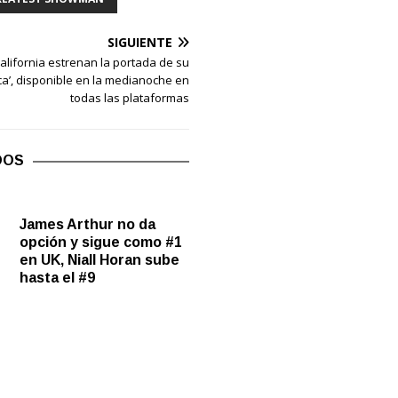
SIGUIENTE
alifornia estrenan la portada de su
oca’, disponible en la medianoche en
todas las plataformas
DOS
James Arthur no da
opción y sigue como #1
en UK, Niall Horan sube
hasta el #9