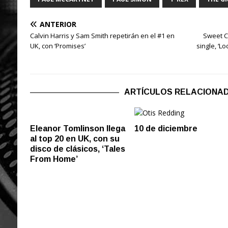
ANTERIOR
Calvin Harris y Sam Smith repetirán en el #1 en
Sweet C
UK, con ‘Promises’
single, ‘L
ARTÍCULOS RELACIONA
Eleanor Tomlinson llega
10 de diciembre
al top 20 en UK, con su
disco de clásicos, ‘Tales
From Home’