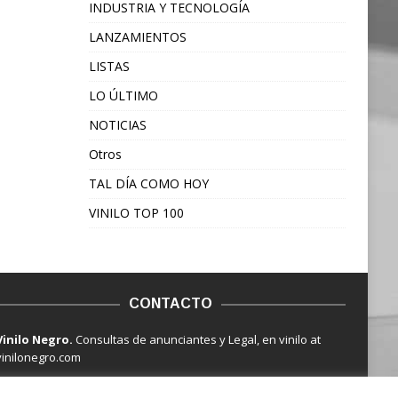
INDUSTRIA Y TECNOLOGÍA
LANZAMIENTOS
LISTAS
LO ÚLTIMO
NOTICIAS
Otros
TAL DÍA COMO HOY
VINILO TOP 100
CONTACTO
Vinilo Negro.
Consultas de anunciantes y Legal, en vinilo at
vinilonegro.com