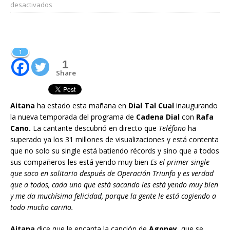
desactivados
1
1
Share
Aitana
ha estado esta mañana en
Dial Tal Cual
inaugurando
la nueva temporada del programa de
Cadena Dial
con
Rafa
Cano.
La cantante descubrió en directo que
Teléfono
ha
superado ya los 31 millones de visualizaciones y está contenta
que no solo su single está batiendo récords y sino que a todos
sus compañeros les está yendo muy bien
Es el primer single
que saco en solitario después de Operación Triunfo y es verdad
que a todos, cada uno que está sacando les está yendo muy bien
y me da muchísima felicidad, porque la gente le está cogiendo a
todo mucho cariño.
Aitana
dice que le encanta la canción de
Agoney,
que se