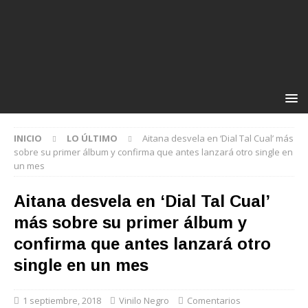
INICIO
LO ÚLTIMO
Aitana desvela en ‘Dial Tal Cual’ más
sobre su primer álbum y confirma que antes lanzará otro single en
un mes
Aitana desvela en ‘Dial Tal Cual’
más sobre su primer álbum y
confirma que antes lanzará otro
single en un mes
1 septiembre, 2018
Vinilo Negro
Comentarios