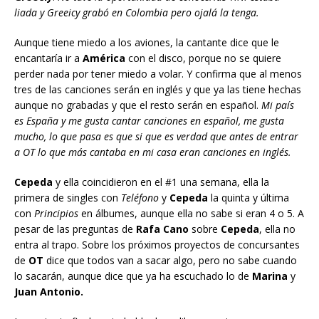
liada y Greeicy grabó en Colombia pero ojalá la tenga.
Aunque tiene miedo a los aviones, la cantante dice que le
encantaría ir a
América
con el disco, porque no se quiere
perder nada por tener miedo a volar. Y confirma que al menos
tres de las canciones serán en inglés y que ya las tiene hechas
aunque no grabadas y que el resto serán en español.
Mi país
es España y me gusta cantar canciones en español, me gusta
mucho, lo que pasa es que si que es verdad que antes de entrar
a OT lo que más cantaba en mi casa eran canciones en inglés.
Cepeda
y ella coincidieron en el #1 una semana, ella la
primera de singles con
Teléfono
y
Cepeda
la quinta y última
con
Principios
en álbumes, aunque ella no sabe si eran 4 o 5. A
pesar de las preguntas de
Rafa Cano
sobre
Cepeda
, ella no
entra al trapo. Sobre los próximos proyectos de concursantes
de
OT
dice que todos van a sacar algo, pero no sabe cuando
lo sacarán, aunque dice que ya ha escuchado lo de
Marina
y
Juan Antonio.