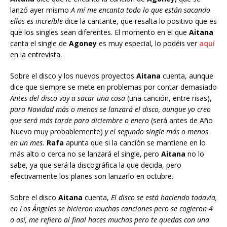
lanzó ayer mismo
A mí me encanta todo lo que están sacando
ellos es increíble
dice la cantante, que resalta lo positivo que es
que los singles sean diferentes. El momento en el que
Aitana
canta el single de
Agoney
es muy especial, lo podéis ver
aquí
en la entrevista.
Sobre el disco y los nuevos proyectos
Aitana
cuenta, aunque
dice que siempre se mete en problemas por contar demasiado
Antes del disco voy a sacar una cosa
(una canción, entre risas),
para Navidad más o menos se lanzará el disco, aunque yo creo
que será más tarde para diciembre o enero
(será antes de Año
Nuevo muy probablemente)
y el segundo single más o menos
en un mes.
Rafa
apunta que si la canción se mantiene en lo
más alto o cerca no se lanzará el single, pero
Aitana
no lo
sabe, ya que será la discográfica la que decida, pero
efectivamente los planes son lanzarlo en octubre.
Sobre el disco
Aitana
cuenta,
El disco se está haciendo todavía,
en Los Ángeles se hicieron muchas canciones pero se cogieron 4
o así, me refiero al final haces muchas pero te quedas con una