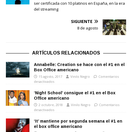
ser certificada con 10 platinos en España, en la era
del streaming
SIGUIENTE
8 de agosto
ARTÍCULOS RELACIONADOS
Annabelle: Creation se hace con el #1 en el
Box Office americano
15 agosto, 2017
Vinilo Negro
Comentarios
desactivados
‘Night School’ consigue el #1 en el Box
Office americano
2 octubre, 2018
Vinilo Negro
Comentarios
desactivados
‘It’ mantiene por segunda semana el #1 en
el box office americano