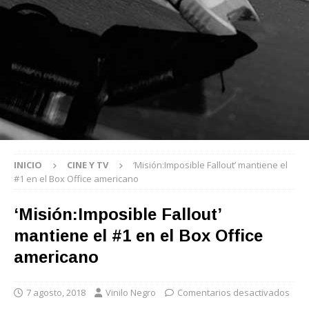
INICIO
CINE Y TV
‘Misión:Imposible Fallout’ mantiene el
#1 en el Box Office americano
‘Misión:Imposible Fallout’
mantiene el #1 en el Box Office
americano
7 agosto, 2018
Vinilo Negro
Comentarios desactivados