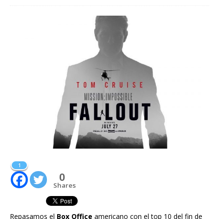
1
0
Shares
Repasamos el
Box Office
americano con el top 10 del fin de