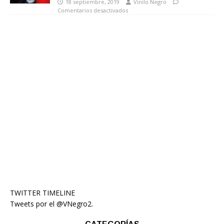
18 septiembre, 2019
Vinilo Negro
Comentarios desactivados
TWITTER TIMELINE
Tweets por el @VNegro2.