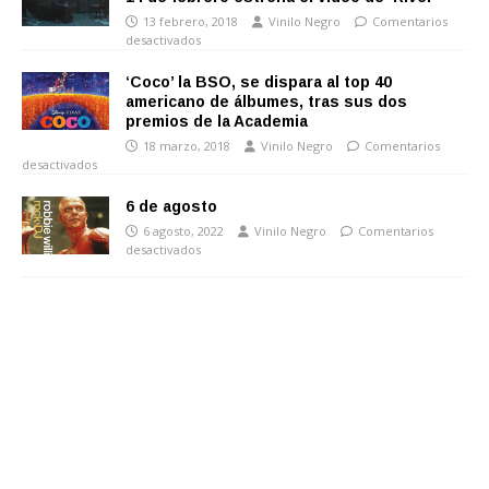
13 febrero, 2018
Vinilo Negro
Comentarios
desactivados
‘Coco’ la BSO, se dispara al top 40
americano de álbumes, tras sus dos
premios de la Academia
18 marzo, 2018
Vinilo Negro
Comentarios
desactivados
6 de agosto
6 agosto, 2022
Vinilo Negro
Comentarios
desactivados