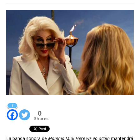
1
0
Shares
La banda sonora de
Mamma Mia! Here we go again
mantendrá