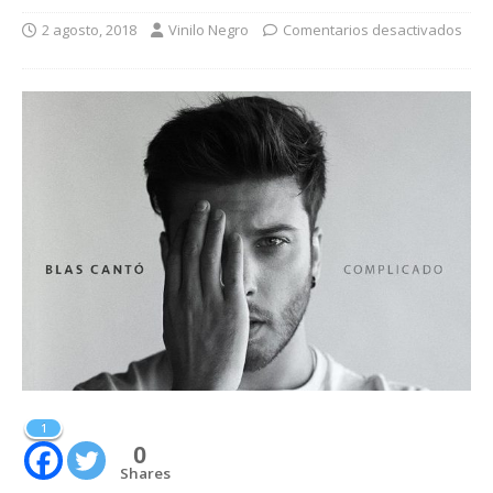
2 agosto, 2018
Vinilo Negro
Comentarios desactivados
1
0
Shares