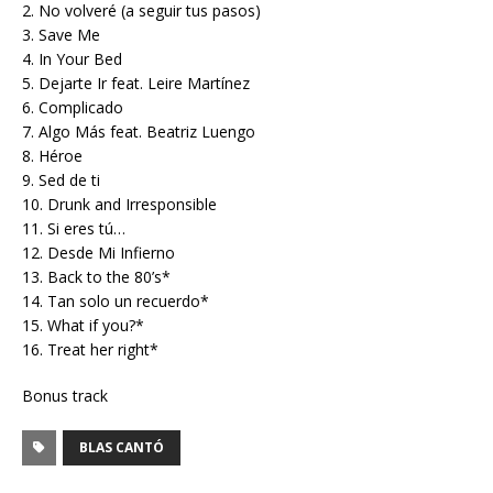
2. No volveré (a seguir tus pasos)
3. Save Me
4. In Your Bed
5. Dejarte Ir feat. Leire Martínez
6. Complicado
7. Algo Más feat. Beatriz Luengo
8. Héroe
9. Sed de ti
10. Drunk and Irresponsible
11. Si eres tú…
12. Desde Mi Infierno
13. Back to the 80’s*
14. Tan solo un recuerdo*
15. What if you?*
16. Treat her right*
Bonus track
BLAS CANTÓ