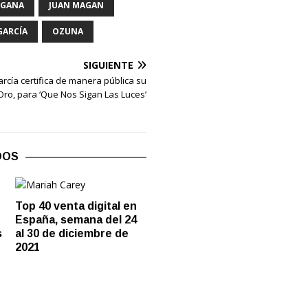
NGANA
JUAN MAGAN
GARCÍA
OZUNA
SIGUIENTE
arcía certifica de manera pública su
Oro, para ‘Que Nos Sigan Las Luces’
DOS
Top 40 venta digital en
España, semana del 24
s
al 30 de diciembre de
2021