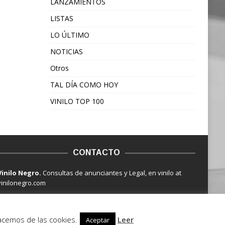
LANZAMIENTOS
LISTAS
LO ÚLTIMO
NOTICIAS
Otros
TAL DÍA COMO HOY
VINILO TOP 100
CONTACTO
Vinilo Negro.
Consultas de anunciantes y Legal, en vinilo at
vinilonegro.com
hacemos de las cookies.
Leer
Aceptar