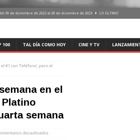
del 30 de diciembre de 2022 al 28 de diciembre de 2023
LO ÚLTIMO
 del 30 de diciembre de 2022 al 28 de diciembre de 2023
LO ÚLTIMO
en España, del 30 de diciembre de 2022 al 28 de diciembre de 2023
LO
P 100
TAL DÍA COMO HOY
CINE Y TV
LANZAMIEN
aming en España, del 30 de diciembre de 2022 al 28 de diciembre de 2023
LO
el #1 con ‘Teléfono’, pero el
iciembre de 2022 al 28 de diciembre de 2023
LO ÚLTIMO
 semana en el
 Platino
cuarta semana
omentarios desactivados