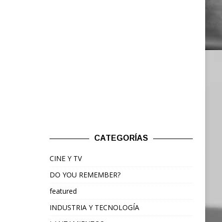
CATEGORÍAS
CINE Y TV
DO YOU REMEMBER?
featured
INDUSTRIA Y TECNOLOGÍA