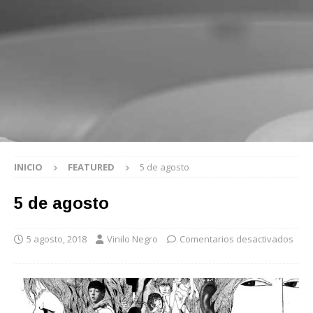
INICIO
FEATURED
5 de agosto
5 de agosto
5 agosto, 2018
Vinilo Negro
Comentarios desactivados