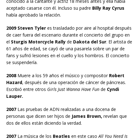
conocido a la cantante y actriz 18 meses antes y ella había
aceptado casarse con él. Incluso su padre
Billy Ray Cyrus
había aprobado la relación.
2009 Steven Tyler
es trasladado por aire al hospital después
de caer fuera del escenario durante el concierto del grupo en
el
Sturgis Motorcycle Rally
de
Dakota del Sur
. El artista de
61 años de edad, se cayó de una pasarela sobre un par de
fans y sufrió lesiones en el cuello y los hombros. El concierto
se suspendería.
2008
Muere a los 59 años el músico y compositor
Robert
Hazard
, después de una operación de cáncer de páncreas.
Escribió entre otros
Girls Just Wanna Have Fun
de
Cyndi
Lauper.
2007
Las pruebas de ADN realizadas a una docena de
personas que dicen ser hijos de
James Brown,
revelan que
dos de ellos están diciendo la verdad.
2007
La música de los
Beatles
en este caso
All You Need Is