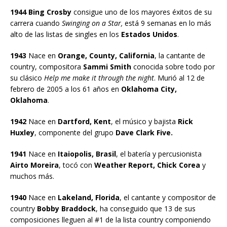
1944 Bing Crosby
consigue uno de los mayores éxitos de su
carrera cuando
Swinging on a Star,
está 9 semanas en lo más
alto de las listas de singles en los
Estados Unidos
.
1943
Nace en
Orange, County, California
, la cantante de
country, compositora
Sammi Smith
conocida sobre todo por
su clásico
Help me make it through the night
. Murió al 12 de
febrero de 2005 a los 61 años en
Oklahoma City,
Oklahoma
.
1942
Nace en
Dartford, Kent
, el músico y bajista
Rick
Huxley
, componente del grupo
Dave Clark Five.
1941
Nace en
Itaiopolis, Brasil
, el batería y percusionista
Airto Moreira
, tocó con
Weather Report, Chick Corea
y
muchos más.
1940
Nace en
Lakeland, Florida
, el cantante y compositor de
country
Bobby Braddock
, ha conseguido que 13 de sus
composiciones lleguen al #1 de la lista country componiendo