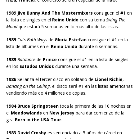
1989 Jive Bunny And The Mastermixers
consiguen el #1 en
la lista de singles en el
Reino Unido
con su tema
Swing The
Mood
que estará 5 semanas en lo más alto de las listas.
1989
Cuts Both Ways
de
Gloria Estefan
consigue el #1 en la
lista de álbumes en el
Reino Unido
durante 6 semanas.
1989
Batdance
de
Prince
consigue el #1 en la lista de singles
en los
Estados Unidos
durante una semana.
1986
Se lanza el tercer disco en solitario de
Lionel Richie
,
Dancing on the Ceiling
, el disco será #1 en las listas americanas
vendiendo más de 4 millones de copias.
1984 Bruce Springsteen
toca la primera de las 10 noches en
el
Meadowlands
en
New Jersey
para dar comienzo de la
gira
Born in the USA Tour.
1983 David Crosby
es sentenciado a 5 años de cárcel en