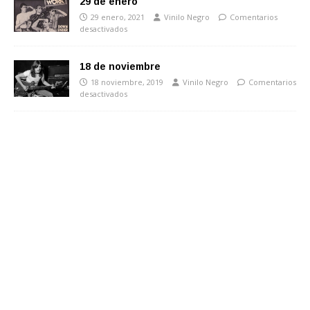
29 de enero
29 enero, 2021
Vinilo Negro
Comentarios
desactivados
18 de noviembre
18 noviembre, 2019
Vinilo Negro
Comentarios
desactivados