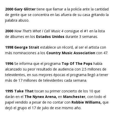
2000 Gary Glitter
tiene que llamar a la policía ante la cantidad
de gente que se concentra en las afuera de su casa gritando la
palabra abuso.
2000
Now That’s What I Call Music 4
consigue el #1 en la lista
de álbumes en los
Estados Unidos
durante 3 semanas.
1998 George Strait
establece un récord, al ser el artista con
más nominaciones a los
Country Music Association
con 47.
1996
Se informa que el programa
Top Of The Pops
había
alcanzado su peor resultado de audiencia con 2.5 millones de
televidentes, en sus mejores épocas el programa llegó a tener
más de 17 millones de televidentes cada semana.
1995 Take That
tocan su primer concierto de los 10 que
darán en el
The Nynex Arena,
en
Manchester
, con todo el
papel vendido a pesar de no contar con
Robbie Williams,
que
dejó el grupo el 17 de julio de ese mismo año.