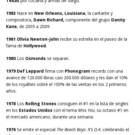
Texas
por cocaína y armas de fuego.
1983
Nace en
New Orleans, Louisiana
, la cantante y
compositora,
Dawn Richard,
componente del grupo
Danity
Kane
, de 2005 a 2009.
1981 Olivia Newton-John
recibe su estrella en el paseo de la
fama de
Hollywood.
1980
Los
Osmonds
se separan.
1979 Def Leppard
firma con
Phonogram
records con una
avance de 120.000 libras casi 200.000 dólares y les dan el 10%
de los royalties sobre el 100% de las ventas en los 2 primeros
años.
1978
Los
Rolling Stones
consiguen el #1 en la lista de singles
en los
Estados Unidos
con el tema
Miss You,
su octavo #1 en
el mercado americano, durante una semana.
1976
Se emite el especial
The Beach Boys: It’s O.K
. celebrando el