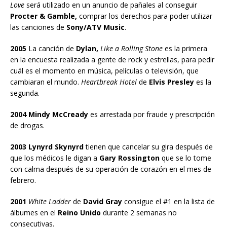
Love
será utilizado en un anuncio de pañales al conseguir
Procter & Gamble,
comprar los derechos para poder utilizar
las canciones de
Sony/ATV Music
.
2005
La canción de
Dylan,
Like a Rolling Stone
es la primera
en la encuesta realizada a gente de rock y estrellas, para pedir
cuál es el momento en música, películas o televisión, que
cambiaran el mundo.
Heartbreak Hotel
de
Elvis Presley
es la
segunda.
2004 Mindy McCready
es arrestada por fraude y prescripción
de drogas.
2003 Lynyrd Skynyrd
tienen que cancelar su gira después de
que los médicos le digan a
Gary Rossington
que se lo tome
con calma después de su operación de corazón en el mes de
febrero.
2001
White Ladder
de
David Gray
consigue el #1 en la lista de
álbumes en el
Reino Unido
durante 2 semanas no
consecutivas.