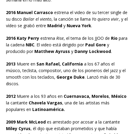
2016 Manuel Carrasco
estrena el video de su tercer single de
su disco
Bailar el viento
, la canción se llama
Yo quiero vivir
, y el
vídeo se grabó entre
Madrid
y
Nueva York
.
2016 Katy Perry
estrena
Rise
, el tema de los JJOO de
Rio
para
la cadena
NBC
. El video está dirigido por
Paul Gore
y
producido por
Matthew Ayruss
y
Danny Lockwood
.
2013
Muere en
San Rafael, California
a los 67 años el
músico, teclista, compositor, uno de los pioneros del jazz y el
smooth con los teclados,
George Duke
. Lanzó más de 30
discos.
2012
Muere a los 93 años en
Cuernavaca, Morelos
,
México
la cantante
Chavela Vargas
, una de las artistas más
populares en
Latinoamérica.
2009 Mark McLeod
es arrestado por acosar a la cantante
Miley Cyrus
, él dijo que estaban prometidos y que había