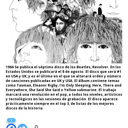
1966 Se publica el séptimo disco de los Beatles, Revolver. En los
Estados Unidos se publicará el 8 de agosto. El disco que será #1
en USA y UK, y es el último en el que se alterará orden y número
de canciones publicadas en UK y USA. El álbum contiene temas
como Taxman, Eleanor Rigby, I'm Only Sleeping, Here, There and
Everywhere, She Said She Said o Yellow submarine. El trabajo
marcará una revolución en el pop, a todos los niveles, artísticos
y tecnológicos en las sesiones de grabación. El disco aparece
prácticamente siempre en el top 3, de listas de los mejores
discos de la historia.
1
0