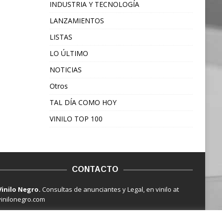
INDUSTRIA Y TECNOLOGÍA
LANZAMIENTOS
LISTAS
LO ÚLTIMO
NOTICIAS
Otros
TAL DÍA COMO HOY
VINILO TOP 100
CONTACTO
Vinilo Negro.
Consultas de anunciantes y Legal, en vinilo at
vinilonegro.com