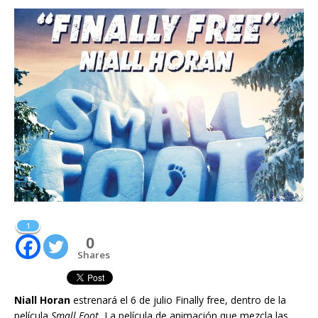
1
0
Shares
Niall Horan
estrenará el 6 de julio Finally free, dentro de la
película
Small Foot.
La película de animación que mezcla las