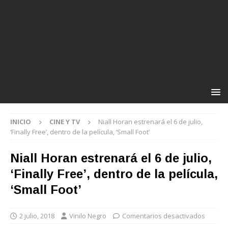
INICIO
CINE Y TV
Niall Horan estrenará el 6 de julio,
‘Finally Free’, dentro de la película, ‘Small Foot’
Niall Horan estrenará el 6 de julio,
‘Finally Free’, dentro de la película,
‘Small Foot’
2 julio, 2018
Vinilo Negro
Comentarios desactivados