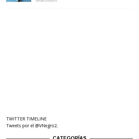
desactivados
TWITTER TIMELINE
Tweets por el @VNegro2.
CATEGORÍAS