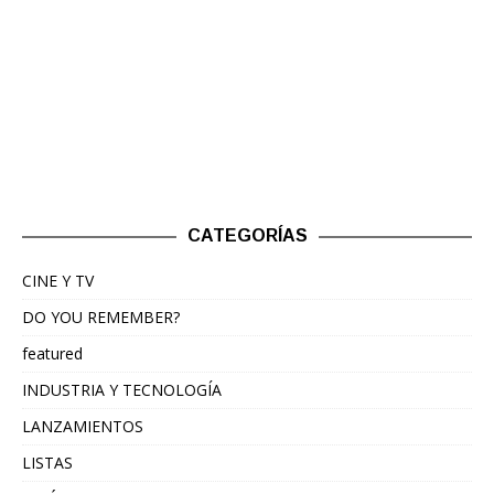
CATEGORÍAS
CINE Y TV
DO YOU REMEMBER?
featured
INDUSTRIA Y TECNOLOGÍA
LANZAMIENTOS
LISTAS