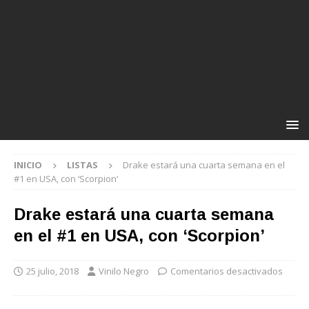
INICIO
LISTAS
Drake estará una cuarta semana en el
#1 en USA, con ‘Scorpion’
Drake estará una cuarta semana
en el #1 en USA, con ‘Scorpion’
25 julio, 2018
Vinilo Negro
Comentarios desactivados