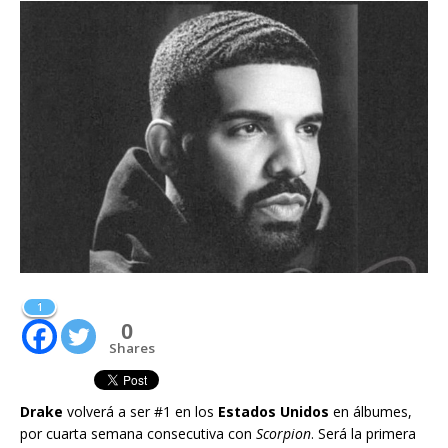
1
0
Shares
Drake
volverá a ser #1 en los
Estados Unidos
en álbumes,
por cuarta semana consecutiva con
Scorpion
. Será la primera