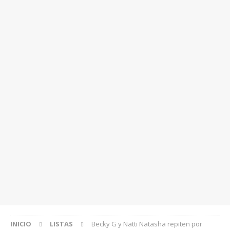
INICIO
LISTAS
Becky G y Natti Natasha repiten por