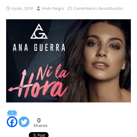
6 julio, 2018
Vinilo Negro
Comentarios desactivados
1
0
Shares