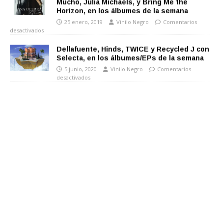
Mucho, Julia Michaels, y Bring Me the
Horizon, en los álbumes de la semana
25 enero, 2019
Vinilo Negro
Comentarios
desactivados
Dellafuente, Hinds, TWICE y Recycled J con
Selecta, en los álbumes/EPs de la semana
5 junio, 2020
Vinilo Negro
Comentarios
desactivados