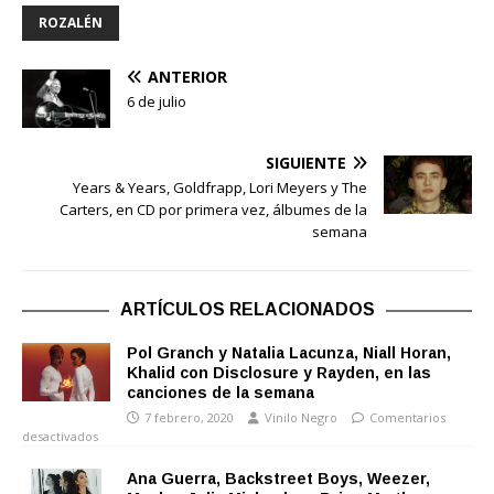
ROZALÉN
ANTERIOR
6 de julio
SIGUIENTE
Years & Years, Goldfrapp, Lori Meyers y The
Carters, en CD por primera vez, álbumes de la
semana
ARTÍCULOS RELACIONADOS
Pol Granch y Natalia Lacunza, Niall Horan,
Khalid con Disclosure y Rayden, en las
canciones de la semana
7 febrero, 2020
Vinilo Negro
Comentarios
desactivados
Ana Guerra, Backstreet Boys, Weezer,