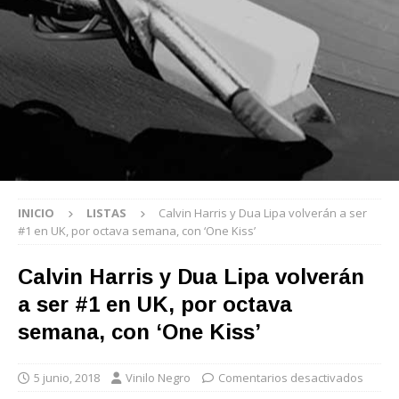
INICIO
LISTAS
Calvin Harris y Dua Lipa volverán a ser
#1 en UK, por octava semana, con ‘One Kiss’
Calvin Harris y Dua Lipa volverán
a ser #1 en UK, por octava
semana, con ‘One Kiss’
5 junio, 2018
Vinilo Negro
Comentarios desactivados