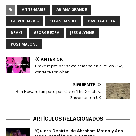
ANNE-MARIE
ARIANA GRANDE
CALVIN HARRIS
CLEAN BANDIT
DAVID GUETTA
DRAKE
GEORGE EZRA
JESS GLYNNE
POST MALONE
ANTERIOR
Drake repite por sexta semana en el #1 en USA,
con ‘Nice For What’
SIGUIENTE
Ben Howard tampoco podrá con ‘The Greatest
Showman’ en UK
ARTÍCULOS RELACIONADOS
‘Quiero Decirte’ de Abraham Mateo y Ana