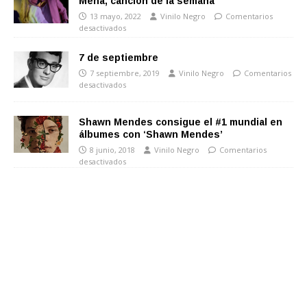
Mena, canción de la semana
13 mayo, 2022
Vinilo Negro
Comentarios
desactivados
7 de septiembre
7 septiembre, 2019
Vinilo Negro
Comentarios
desactivados
Shawn Mendes consigue el #1 mundial en
álbumes con ‘Shawn Mendes’
8 junio, 2018
Vinilo Negro
Comentarios
desactivados