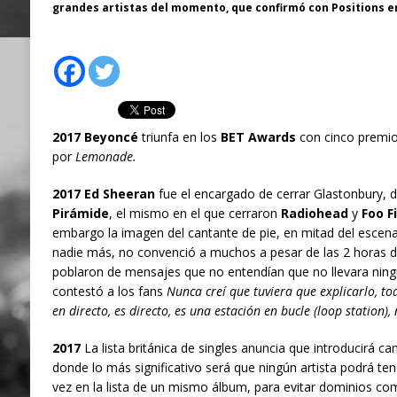
grandes artistas del momento, que confirmó con Positions en
2017 Beyoncé
triunfa en los
BET Awards
con cinco premio
por
Lemonade.
2017 Ed Sheeran
fue el encargado de cerrar Glastonbury, d
Pirámide
, el mismo en el que cerraron
Radiohead
y
Foo F
embargo la imagen del cantante de pie, en mitad del escenari
nadie más, no convenció a muchos a pesar de las 2 horas d
poblaron de mensajes que no entendían que no llevara ning
contestó a los fans
Nunca creí que tuviera que explicarlo, to
en directo, es directo, es una estación en bucle (loop station),
2017
La lista británica de singles anuncia que introducirá ca
donde lo más significativo será que ningún artista podrá te
vez en la lista de un mismo álbum, para evitar dominios co