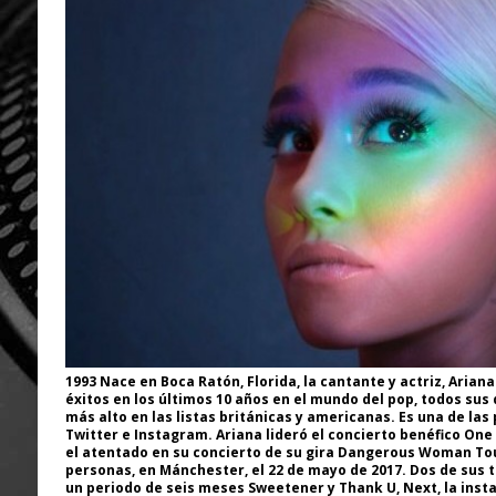
1993 Nace en Boca Ratón, Florida, la cantante y actriz, Aria
éxitos en los últimos 10 años en el mundo del pop, todos sus 
más alto en las listas británicas y americanas. Es una de la
Twitter e Instagram. Ariana lideró el concierto benéfico On
el atentado en su concierto de su gira Dangerous Woman Tour
personas, en Mánchester, el 22 de mayo de 2017. Dos de sus t
un periodo de seis meses Sweetener y Thank U, Next, la inst