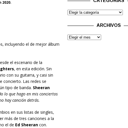
CATEGORÍAS
 2020.
ARCHIVOS
s, incluyendo el de mejor álbum
esde el escenario de la
ighters
, en esta edición. Sin
o con su guitarra, y casi sin
e concierto. Las redes se
ún tipo de banda.
Sheeran
do lo que hago en mis conciertos
 no hay canción detrás.
mbios en sus listas de singles,
ner más de tres canciones a la
mo el de
Ed Sheeran
con.