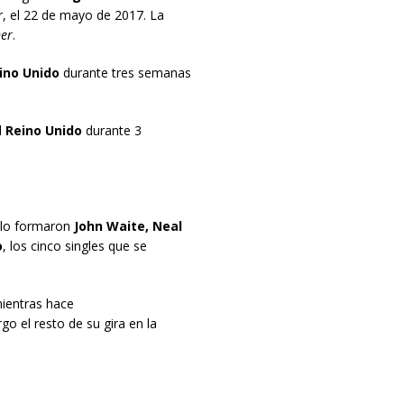
r, el 22 de mayo de 2017. La
er
.
ino Unido
durante tres semanas
l
Reino Unido
durante 3
 lo formaron
John Waite, Neal
o
, los cinco singles que se
ientras hace
go el resto de su gira en la