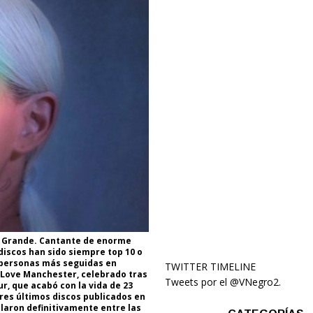
na Grande. Cantante de enorme
discos han sido siempre top 10 o
s personas más seguidas en
TWITTER TIMELINE
e Love Manchester, celebrado tras
Tweets por el @VNegro2.
, que acabó con la vida de 23
res últimos discos publicados en
alaron definitivamente entre las