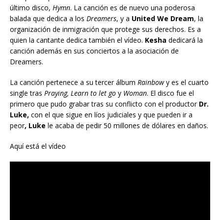
último disco,
Hymn
. La canción es de nuevo una poderosa
balada que dedica a los
Dreamers
, y a
United We Dream
, la
organización de inmigración que protege sus derechos. Es a
quien la cantante dedica también el vídeo.
Kesha
dedicará la
canción además en sus conciertos a la asociación de
Dreamers.
La canción pertenece a su tercer álbum
Rainbow
y es el cuarto
single tras
Praying, Learn to let go
y
Woman
. El disco fue el
primero que pudo grabar tras su conflicto con el productor
Dr.
Luke,
con el que sigue en líos judiciales y que pueden ir a
peor
, Luke
le acaba de pedir 50 millones de dólares en daños.
Aquí está el vídeo