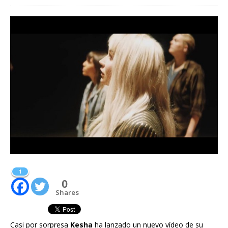
1
0
Shares
Casi por sorpresa
Kesha
ha lanzado un nuevo vídeo de su