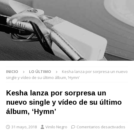
INICIO
LO ÚLTIMO
Kesha lanza por sorpresa un nuevo
single y vídeo de su último álbum, ‘Hymn’
Kesha lanza por sorpresa un
nuevo single y vídeo de su último
álbum, ‘Hymn’
31 mayo, 2018
Vinilo Negro
Comentarios desactivados