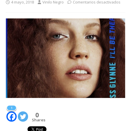
4 mayo, 2018
Vinilo Negro
Comentarios desactivados
1
0
Shares