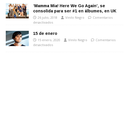
‘Mamma Mia! Here We Go Again’, se
consolida para ser #1 en álbumes, en UK
26 julio, 2018
Vinilo Negro
Comentarios
desactivados
15 de enero
15 enero, 2020
Vinilo Negro
Comentarios
desactivados