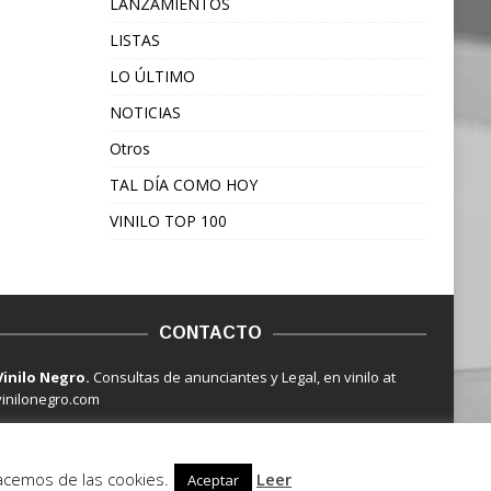
LANZAMIENTOS
LISTAS
LO ÚLTIMO
NOTICIAS
Otros
TAL DÍA COMO HOY
VINILO TOP 100
CONTACTO
Vinilo Negro.
Consultas de anunciantes y Legal, en vinilo at
vinilonegro.com
hacemos de las cookies.
Leer
Aceptar