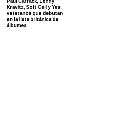
Paul Carrack, Lenny
Kravitz, Soft Cell y Yes,
veteranos que debutan
en la lista británica de
álbumes