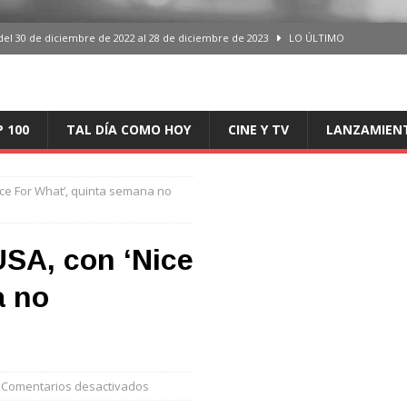
del 30 de diciembre de 2022 al 28 de diciembre de 2023
LO ÚLTIMO
 del 30 de diciembre de 2022 al 28 de diciembre de 2023
LO ÚLTIMO
en España, del 30 de diciembre de 2022 al 28 de diciembre de 2023
LO
P 100
TAL DÍA COMO HOY
CINE Y TV
LANZAMIEN
aming en España, del 30 de diciembre de 2022 al 28 de diciembre de 2023
LO
ice For What’, quinta semana no
iciembre de 2022 al 28 de diciembre de 2023
LO ÚLTIMO
USA, con ‘Nice
a no
Comentarios desactivados