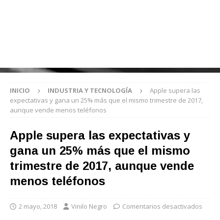
INICIO
INDUSTRIA Y TECNOLOGÍA
Apple supera las
expectativas y gana un 25% más que el mismo trimestre de 2017,
aunque vende menos teléfonos
Apple supera las expectativas y
gana un 25% más que el mismo
trimestre de 2017, aunque vende
menos teléfonos
2 mayo, 2018
Vinilo Negro
Comentarios desactivados