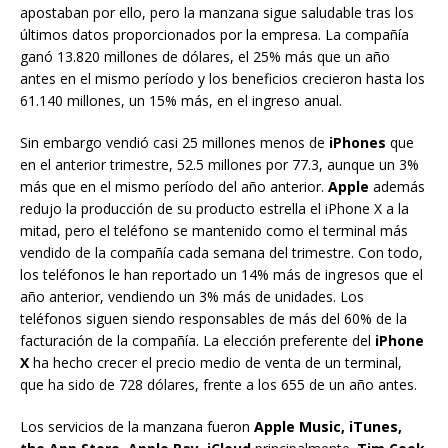
apostaban por ello, pero la manzana sigue saludable tras los
últimos datos proporcionados por la empresa. La compañía
ganó 13.820 millones de dólares, el 25% más que un año
antes en el mismo período y los beneficios crecieron hasta los
61.140 millones, un 15% más, en el ingreso anual.
Sin embargo vendió casi 25 millones menos de
iPhones
que
en el anterior trimestre, 52.5 millones por 77.3, aunque un 3%
más que en el mismo período del año anterior.
Apple
además
redujo la producción de su producto estrella el iPhone X a la
mitad, pero el teléfono se mantenido como el terminal más
vendido de la compañía cada semana del trimestre. Con todo,
los teléfonos le han reportado un 14% más de ingresos que el
año anterior, vendiendo un 3% más de unidades. Los
teléfonos siguen siendo responsables de más del 60% de la
facturación de la compañía. La elección preferente del
iPhone
X
ha hecho crecer el precio medio de venta de un terminal,
que ha sido de 728 dólares, frente a los 655 de un año antes.
Los servicios de la manzana fueron
Apple Music, iTunes,