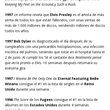
Keeping My Feet on the Ground
,y
Such a Rush
.
1997
Un informe revela que
Elvis Presley
es el artista de más
venta de todos los que están fallecidos, con unas ventas de
más de 1.000 millones de discos, vendiendo millones de discos
todos los años.
1997 Bob Dylan
es diagnosticado el día después de su
cumpleaños con una pericarditis histoplasmosis, una infección
micótica del pulmón, teniendo que estar en el hospital hasta el
2 de junio. Al cumplir los 56 el cantante dice
Realmente pensé
que vería pronto a Elvis
. 10 semanas después retomará su
enésima gira.
1997
I Wanna Be the Only One
de
Eternal Featuring BeBe
Winans
consigue el #1 en la lista de singles en el
Reino
Unido
durante una semana.
1996
The Score
de los
Fugees
consigue el #1 en la lista de
álbumes en los
Estados Unidos
durante 4 semanas