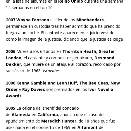
en la lista de álbumes en el
Reino Unido
durante una semana,
14 semanas en el top 10.
2007 Wayne Fontana
el líder de los
Mindbenders
,
permanece en custodia tras haber admitido que ha prendido
fuego a un coche. El cantante aparece en el juicio vestido
como la imagen de la justicia, diciendo que la justicia es ciega.
2006
Muere a los 64 años en
Thornton Heath, Greater
London
, el cantante y compositor jamaicano,
Desmond
Dekker
, que muere de un ataque al corazón, recordado por
su clásico de 1968,
Israelites.
2006 Kenny Gamble and Leon Huff, The Bee Gees, New
Order
y
Ray Davies
son premiados en los
Ivor Novello
Awards
.
2005
La oficina del sheriff del condado
de
Alameda
en
California
, anuncia que el caso del
apuñalamiento de
Meredith Hunter
, de 18 años que fue
asesinada en el concierto de 1969 en
Altamont
de