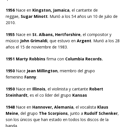
1956
Nace en
Kingston, Jamaica
, el cantante de
reggae,
Sugar Minott
. Murió a los 54 años un 10 de julio de
2010.
1955
Nace en
St. Albans, Hertforshire
, el compositor y
músico
John Grimaldi
, que estuvo en
Argent
. Murió a los 28
años el 15 de noviembre de 1983.
1951 Marty Robbins
firma con
Columbia Records.
1950
Nace
Jean Millington
, miembro del grupo
femenino
Fanny
.
1950
Nace en
Illinois
, el violinista y cantante
Robert
Steinhardt
, es el co líder del grupo
Kansas
1948
Nace en
Hannover, Alemania
, el vocalista
Klaus
Meine
, del grupo
The Scorpions
, junto a
Rudolf Schenker
,
son los únicos que han estado en todos los discos de la
banda.