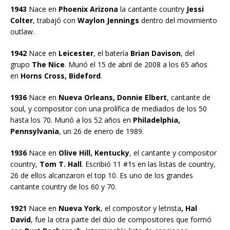
1943
Nace en
Phoenix Arizona
la cantante country
Jessi
Colter
, trabajó con
Waylon Jennings
dentro del movimiento
outlaw.
1942
Nace en
Leicester
, el batería
Brian Davison
, del
grupo
The Nice
. Murió el 15 de abril de 2008 a los 65 años
en
Horns Cross, Bideford
.
1936
Nace en
Nueva Orleans, Donnie Elbert
, cantante de
soul, y compositor con una prolífica de mediados de los 50
hasta los 70. Murió a los 52 años en
Philadelphia,
Pennsylvania
, un 26 de enero de 1989.
1936
Nace en
Olive Hill, Kentucky
, el cantante y compositor
country,
Tom T. Hall
. Escribió 11 #1s en las listas de country,
26 de ellos alcanzaron el top 10. Es uno de los grandes
cantante country de los 60 y 70.
1921
Nace en
Nueva York
, el compositor y letrista
, Hal
David
, fue la otra parte del dúo de compositores que formó