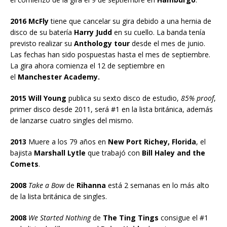
2016 McFly
tiene que cancelar su gira debido a una hernia de
disco de su batería
Harry Judd
en su cuello. La banda tenía
previsto realizar su
Anthology tour
desde el mes de junio.
Las fechas han sido pospuestas hasta el mes de septiembre.
La gira ahora comienza el 12 de septiembre en
el
Manchester Academy.
2015 Will Young
publica su sexto disco de estudio,
85% proof
,
primer disco desde 2011, será #1 en la lista británica, además
de lanzarse cuatro singles del mismo.
2013
Muere a los 79 años en
New Port Richey, Florida
, el
bajista
Marshall Lytle
que trabajó con
Bill Haley and the
Comets
.
2008
Take a Bow
de
Rihanna
está 2 semanas en lo más alto
de la lista británica de singles.
2008
We Started Nothing
de
The Ting Tings
consigue el #1