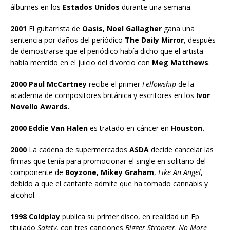
álbumes en los
Estados Unidos
durante una semana.
2001
El guitarrista de
Oasis, Noel Gallagher
gana una
sentencia por daños del periódico
The Daily Mirror
, después
de demostrarse que el periódico había dicho que el artista
había mentido en el juicio del divorcio con
Meg Matthews
.
2000 Paul McCartney
recibe el primer
Fellowship
de la
academia de compositores británica y escritores en los
Ivor
Novello Awards.
2000 Eddie Van Halen
es tratado en cáncer en
Houston.
2000
La cadena de supermercados
ASDA
decide cancelar las
firmas que tenía para promocionar el single en solitario del
componente de
Boyzone, Mikey Graham
,
Like An Angel
,
debido a que el cantante admite que ha tomado cannabis y
alcohol.
1998 Coldplay
publica su primer disco, en realidad un Ep
titulado
Safety
, con tres canciones
Bigger Stronger, No More