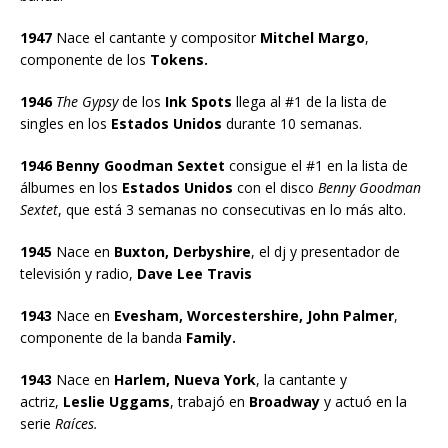
1947
Nace el cantante y compositor
Mitchel Margo
,
componente de los
Tokens.
1946
The Gypsy
de los
Ink Spots
llega al #1 de la lista de
singles en los
Estados Unidos
durante 10 semanas.
1946 Benny Goodman Sextet
consigue el #1 en la lista de
álbumes en los
Estados Unidos
con el disco
Benny Goodman
Sextet
, que está 3 semanas no consecutivas en lo más alto.
1945
Nace en
Buxton, Derbyshire
, el dj y presentador de
televisión y radio,
Dave Lee Travis
1943
Nace en
Evesham, Worcestershire, John Palmer
,
componente de la banda
Family.
1943
Nace en
Harlem, Nueva York
, la cantante y
actriz,
Leslie Uggams
, trabajó en
Broadway
y actuó en la
serie
Raíces.