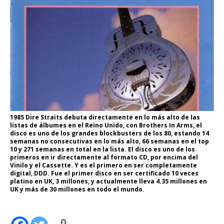
1985 Dire Straits debuta directamente en lo más alto de las
listas de álbumes en el Reino Unido, con Brothers In Arms, el
disco es uno de los grandes blockbusters de los 80, estando 14
semanas no consecutivas en lo más alto, 66 semanas en el top
10 y 271 semanas en total en la lista. El disco es uno de los
primeros en ir directamente al formato CD, por encima del
Vinilo y el Cassette. Y es el primero en ser completamente
digital, DDD. Fue el primer disco en ser certificado 10 veces
platino en UK, 3 millones, y actualmente lleva 4.35 millones en
UK y más de 30 millones en todo el mundo.
0