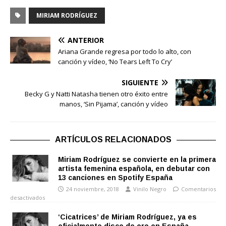
MIRIAM RODRÍGUEZ
ANTERIOR
Ariana Grande regresa por todo lo alto, con
canción y vídeo, ‘No Tears Left To Cry’
SIGUIENTE
Becky G y Natti Natasha tienen otro éxito entre
manos, ‘Sin Pijama’, canción y vídeo
ARTÍCULOS RELACIONADOS
Miriam Rodríguez se convierte en la primera
artista femenina española, en debutar con
13 canciones en Spotify España
24 noviembre, 2018
Vinilo Negro
Comentarios
desactivados
‘Cicatrices’ de Miriam Rodríguez, ya es