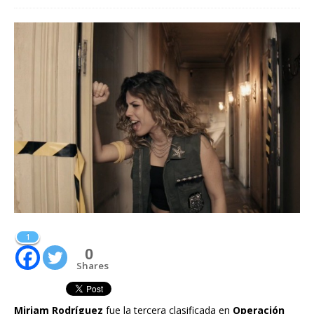
1
0
Shares
Miriam Rodríguez
fue la tercera clasificada en
Operación