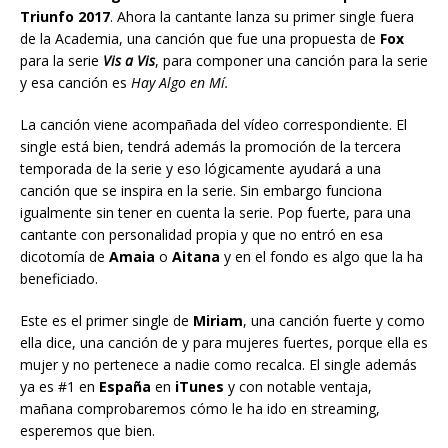
Triunfo 2017
. Ahora la cantante lanza su primer single fuera
de la Academia, una canción que fue una propuesta de
Fox
para la serie
Vis a Vis
, para componer una canción para la serie
y esa canción es
Hay Algo en Mí.
La canción viene acompañada del vídeo correspondiente. El
single está bien, tendrá además la promoción de la tercera
temporada de la serie y eso lógicamente ayudará a una
canción que se inspira en la serie. Sin embargo funciona
igualmente sin tener en cuenta la serie. Pop fuerte, para una
cantante con personalidad propia y que no entró en esa
dicotomía de
Amaia
o
Aitana
y en el fondo es algo que la ha
beneficiado.
Este es el primer single de
Miriam
, una canción fuerte y como
ella dice, una canción de y para mujeres fuertes, porque ella es
mujer y no pertenece a nadie como recalca. El single además
ya es #1 en
España
en
iTunes
y con notable ventaja,
mañana comprobaremos cómo le ha ido en streaming,
esperemos que bien.