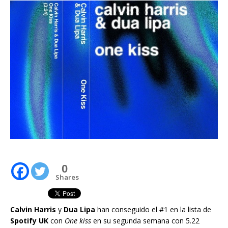
0
Shares
Calvin Harris
y
Dua Lipa
han conseguido el #1 en la lista de
Spotify UK
con
One kiss
en su segunda semana con 5.22