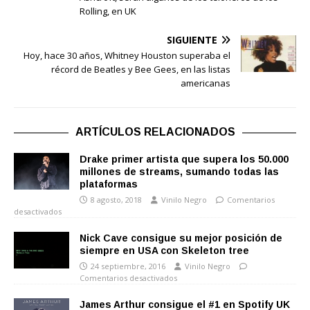
Rolling, en UK
SIGUIENTE
Hoy, hace 30 años, Whitney Houston superaba el
récord de Beatles y Bee Gees, en las listas
americanas
ARTÍCULOS RELACIONADOS
Drake primer artista que supera los 50.000
millones de streams, sumando todas las
plataformas
8 agosto, 2018
Vinilo Negro
Comentarios
desactivados
Nick Cave consigue su mejor posición de
siempre en USA con Skeleton tree
24 septiembre, 2016
Vinilo Negro
Comentarios desactivados
James Arthur consigue el #1 en Spotify UK