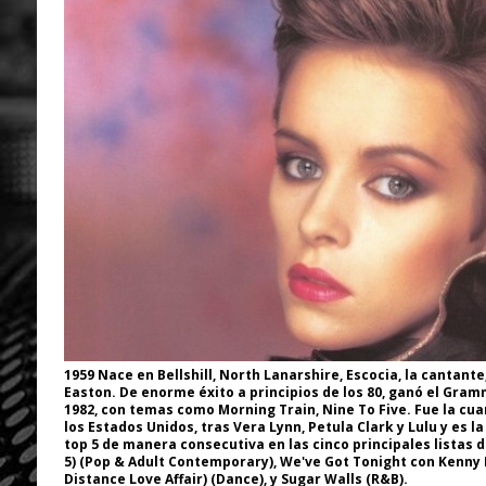
1959 Nace en Bellshill, North Lanarshire, Escocia, la cantant
Easton. De enorme éxito a principios de los 80, ganó el Gram
1982, con temas como Morning Train, Nine To Five. Fue la cuar
los Estados Unidos, tras Vera Lynn, Petula Clark y Lulu y es l
top 5 de manera consecutiva en las cinco principales listas d
5) (Pop & Adult Contemporary), We've Got Tonight con Kenny 
Distance Love Affair) (Dance), y Sugar Walls (R&B).