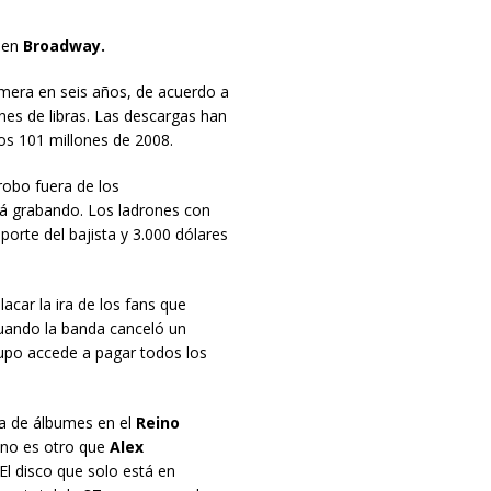
 en
Broadway.
mera en seis años, de acuerdo a
ones de libras. Las descargas han
os 101 millones de 2008.
robo fuera de los
tá grabando. Los ladrones con
porte del bajista y 3.000 dólares
acar la ira de los fans que
cuando la banda canceló un
rupo accede a pagar todos los
ta de álbumes en el
Reino
o no es otro que
Alex
El disco que solo está en