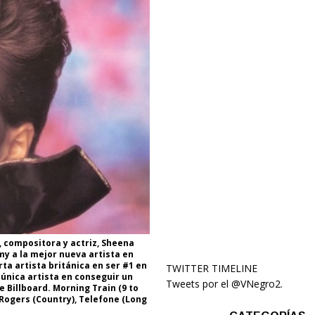
e, compositora y actriz, Sheena
my a la mejor nueva artista en
ta artista británica en ser #1 en
TWITTER TIMELINE
a única artista en conseguir un
Tweets por el @VNegro2.
e Billboard. Morning Train (9 to
Rogers (Country), Telefone (Long