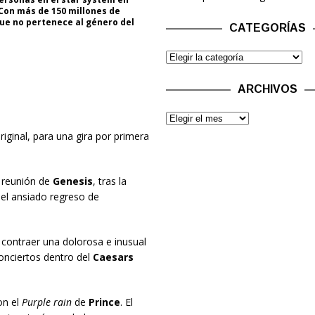
Con más de 150 millones de
que no pertenece al género del
CATEGORÍAS
ARCHIVOS
iginal, para una gira por primera
 reunión de
Genesis
, tras la
 el ansiado regreso de
 contraer una dolorosa e inusual
onciertos dentro del
Caesars
n el
Purple rain
de
Prince
. El