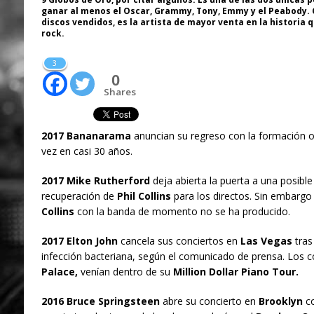
ganar al menos el Oscar, Grammy, Tony, Emmy y el Peabody. 
discos vendidos, es la artista de mayor venta en la historia 
rock.
3
0
Shares
2017 Bananarama
anuncian su regreso con la formación or
vez en casi 30 años.
2017 Mike Rutherford
deja abierta la puerta a una posible
recuperación de
Phil Collins
para los directos. Sin embargo
Collins
con la banda de momento no se ha producido.
2017 Elton John
cancela sus conciertos en
Las Vegas
tras
infección bacteriana, según el comunicado de prensa. Los c
Palace,
venían dentro de su
Million Dollar Piano Tour.
2016 Bruce Springsteen
abre su concierto en
Brooklyn
co