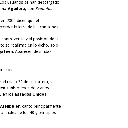
 Los usuarios se han descargado
tina Aguilera
, con
Beautiful.
en 2002 dicen que el
ordar la letra de las canciones.
controversia y al posición de su
nte se reafirma en lo dicho, solo
gsteen
. Aparecen desnudas
 huesos.
n
, el disco 22 de su carrera, se
ce Gibb
menos de 2 años
6 en los
Estados Unidos.
Al Hibbler
, cantó principalmente
a finales de los 40 y principios