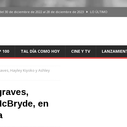
del 30 de diciembre de 2022 al 28 de diciembre de 2023
LO ÚLTIMO
 del 30 de diciembre de 2022 al 28 de diciembre de 2023
LO ÚLTIMO
en España, del 30 de diciembre de 2022 al 28 de diciembre de 2023
LO
aming en España, del 30 de diciembre de 2022 al 28 de diciembre de 2023
LO
P 100
TAL DÍA COMO HOY
CINE Y TV
LANZAMIEN
iciembre de 2022 al 28 de diciembre de 2023
LO ÚLTIMO
ves, Hayley Kiyoko y Ashley
raves,
McBryde, en
a