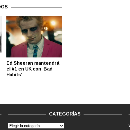
DOS
Ed Sheeran mantendrá
el #1 en UK con ‘Bad
Habits’
CATEGORÍAS