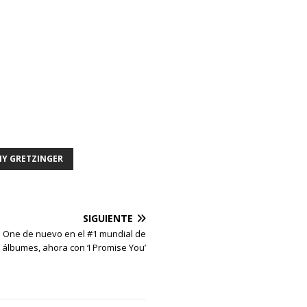
NY GRETZINGER
SIGUIENTE
One de nuevo en el #1 mundial de
álbumes, ahora con ‘I Promise You’