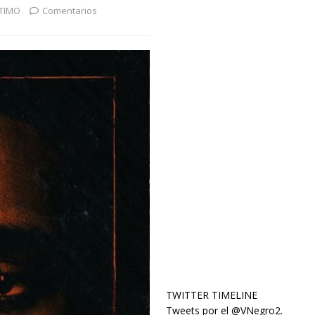
TIMO
Comentarios
TWITTER TIMELINE
Tweets por el @VNegro2.