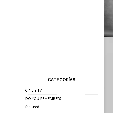
CATEGORÍAS
CINE Y TV
DO YOU REMEMBER?
featured