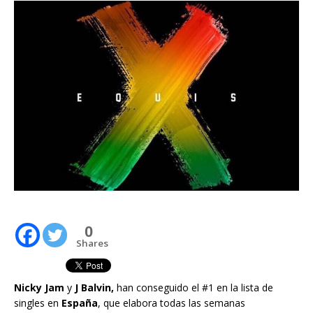
0
Shares
Nicky Jam
y
J Balvin,
han conseguido el #1 en la lista de
singles en
España
, que elabora todas las semanas