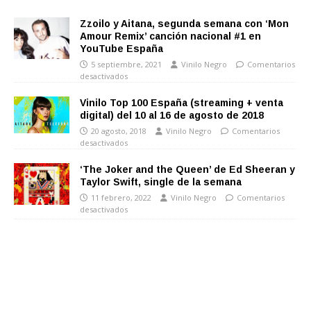
Zzoilo y Aitana, segunda semana con ‘Mon
Amour Remix’ canción nacional #1 en
YouTube España
5 septiembre, 2021
Vinilo Negro
Comentarios
desactivados
Vinilo Top 100 España (streaming + venta
digital) del 10 al 16 de agosto de 2018
20 agosto, 2018
Vinilo Negro
Comentarios
desactivados
‘The Joker and the Queen’ de Ed Sheeran y
Taylor Swift, single de la semana
11 febrero, 2022
Vinilo Negro
Comentarios
desactivados