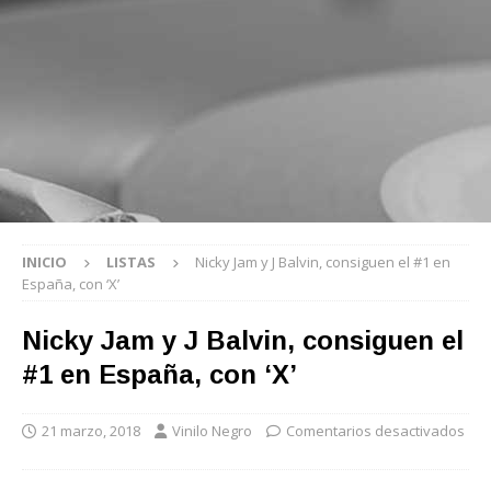
INICIO
LISTAS
Nicky Jam y J Balvin, consiguen el #1 en
España, con ‘X’
Nicky Jam y J Balvin, consiguen el
#1 en España, con ‘X’
21 marzo, 2018
Vinilo Negro
Comentarios desactivados