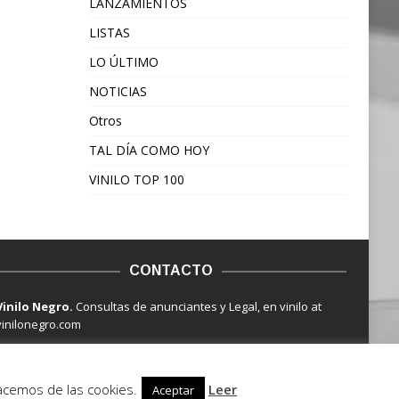
LANZAMIENTOS
LISTAS
LO ÚLTIMO
NOTICIAS
Otros
TAL DÍA COMO HOY
VINILO TOP 100
CONTACTO
Vinilo Negro.
Consultas de anunciantes y Legal, en vinilo at
vinilonegro.com
hacemos de las cookies.
Leer
Aceptar