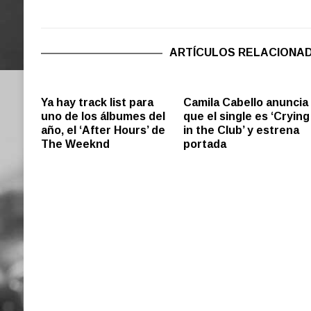
ARTÍCULOS RELACIONA
Ya hay track list para
Camila Cabello anuncia
uno de los álbumes del
que el single es ‘Crying
año, el ‘After Hours’ de
in the Club’ y estrena
The Weeknd
portada