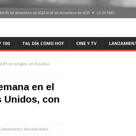
del 30 de diciembre de 2022 al 28 de diciembre de 2023
LO ÚLTIMO
 del 30 de diciembre de 2022 al 28 de diciembre de 2023
LO ÚLTIMO
en España, del 30 de diciembre de 2022 al 28 de diciembre de 2023
LO
P 100
TAL DÍA COMO HOY
CINE Y TV
LANZAMIEN
aming en España, del 30 de diciembre de 2022 al 28 de diciembre de 2023
LO
l #1 en singles, en Estados
iciembre de 2022 al 28 de diciembre de 2023
LO ÚLTIMO
semana en el
s Unidos, con
Comentarios desactivados