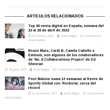
ARTÍCULOS RELACIONADOS
Top 40 venta digital en España, semana del
22 al 28 de abril de 2022
25 octubre, 2022
Vinilo Negro
Comentarios
desactivados
Bruno Mars, Cardi B, Camila Cabello o
Eminem, son algunos de los colaboradores
de ‘No. 6 Collaborations Project’ de Ed
Sheeran
18 junio, 2019
Vinilo Negro
Comentarios desactivados
Post Malone suma 13 semanas al frente de
Spotify Global con ‘Rockstar, cerca del
récord
20 diciembre, 2017
Vinilo Negro
Comentarios
desactivados