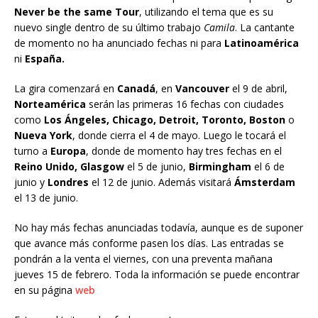
Never be the same Tour
, utilizando el tema que es su
nuevo single dentro de su último trabajo
Camila
. La cantante
de momento no ha anunciado fechas ni para
Latinoamérica
ni
España.
La gira comenzará en
Canadá
, en
Vancouver
el 9 de abril,
Norteamérica
serán las primeras 16 fechas con ciudades
como
Los Ángeles, Chicago, Detroit, Toronto, Boston
o
Nueva York
, donde cierra el 4 de mayo. Luego le tocará el
turno a
Europa
, donde de momento hay tres fechas en el
Reino Unido, Glasgow
el 5 de junio,
Birmingham
el 6 de
junio y
Londres
el 12 de junio. Además visitará
Ámsterdam
el 13 de junio.
No hay más fechas anunciadas todavía, aunque es de suponer
que avance más conforme pasen los días. Las entradas se
pondrán a la venta el viernes, con una preventa mañana
jueves 15 de febrero. Toda la información se puede encontrar
en su página
web