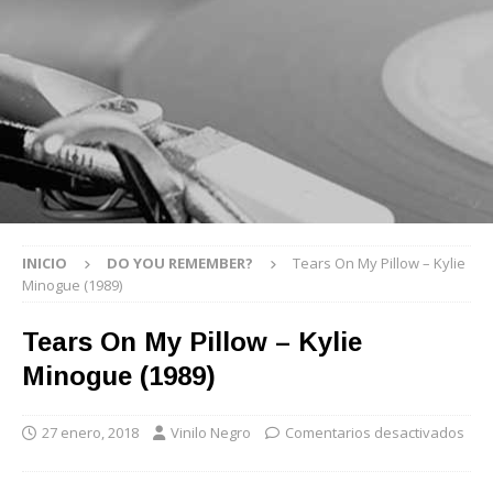
INICIO
DO YOU REMEMBER?
Tears On My Pillow – Kylie
Minogue (1989)
Tears On My Pillow – Kylie
Minogue (1989)
27 enero, 2018
Vinilo Negro
Comentarios desactivados