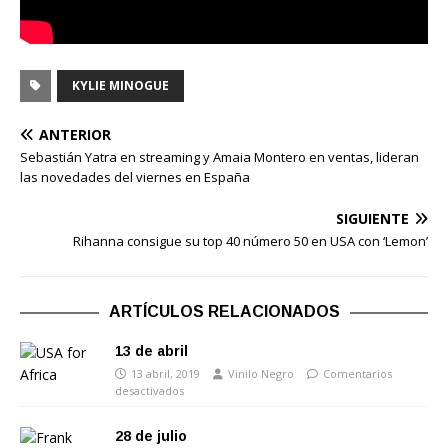
KYLIE MINOGUE
ANTERIOR
Sebastián Yatra en streaming y Amaia Montero en ventas, lideran
las novedades del viernes en España
SIGUIENTE
Rihanna consigue su top 40 número 50 en USA con ‘Lemon’
ARTÍCULOS RELACIONADOS
13 de abril
13 abril, 2019
Vinilo Negro
Comentarios
desactivados
28 de julio