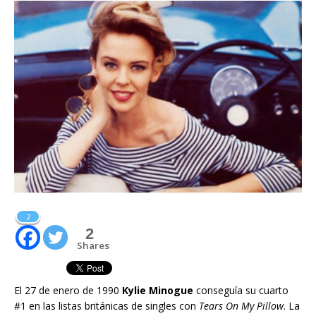
2
2
Shares
El 27 de enero de 1990
Kylie Minogue
conseguía su cuarto
#1 en las listas británicas de singles con
Tears On My Pillow
. La