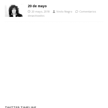
20 de mayo
20 mayo, 2018
Vinilo Negro
Comentarios
desactivados
TWITTER TIMELINE