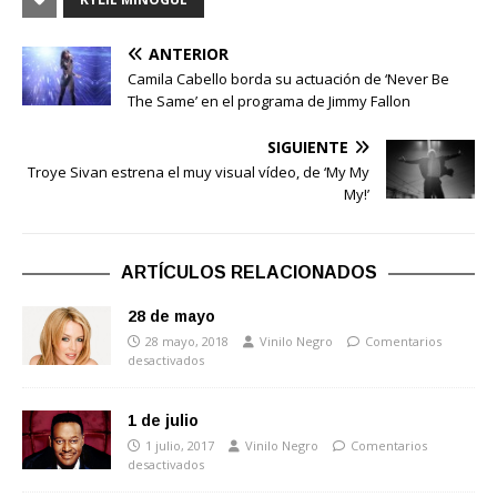
ANTERIOR
Camila Cabello borda su actuación de ‘Never Be
The Same’ en el programa de Jimmy Fallon
SIGUIENTE
Troye Sivan estrena el muy visual vídeo, de ‘My My
My!’
ARTÍCULOS RELACIONADOS
28 de mayo
28 mayo, 2018
Vinilo Negro
Comentarios
desactivados
1 de julio
1 julio, 2017
Vinilo Negro
Comentarios
desactivados