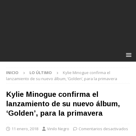
INICIO
LO ÚLTIMO
Kylie Minogue confirma el
lanzamiento de su nuevo álbum, ‘Golden’, para la primavera
Kylie Minogue confirma el
lanzamiento de su nuevo álbum,
‘Golden’, para la primavera
11 enero, 2018
Vinilo Negro
Comentarios desactivados