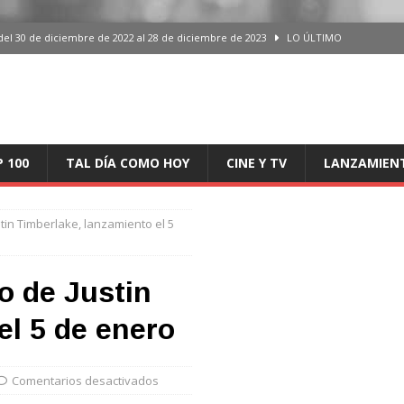
del 30 de diciembre de 2022 al 28 de diciembre de 2023
LO ÚLTIMO
 del 30 de diciembre de 2022 al 28 de diciembre de 2023
LO ÚLTIMO
en España, del 30 de diciembre de 2022 al 28 de diciembre de 2023
LO
aming en España, del 30 de diciembre de 2022 al 28 de diciembre de 2023
LO
P 100
TAL DÍA COMO HOY
CINE Y TV
LANZAMIEN
iciembre de 2022 al 28 de diciembre de 2023
LO ÚLTIMO
Justin Timberlake, lanzamiento el 5
eo de Justin
el 5 de enero
Comentarios desactivados