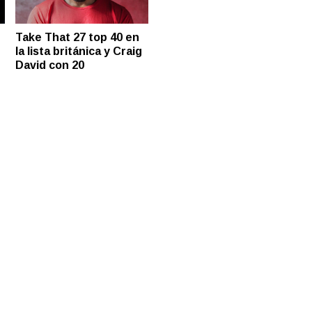
Take That 27 top 40 en
la lista británica y Craig
David con 20