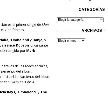
CATEGORÍAS
nción es el primer single de
Man
el 2 de febrero.
ARCHIVOS
lake, Timbaland
y
Danja
, y
Larrance Dopson
. El cantante
ción dirigido por
Mark
a través de las redes sociales,
anzamiento del álbum.
 hasta el lanzamiento del álbum
por eso
Filthy
es 1 de 4.
licia Keys, Timbaland
, y
The