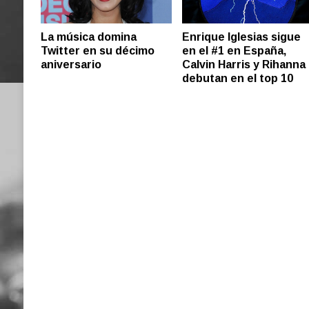
La música domina
Enrique Iglesias sigue
Twitter en su décimo
en el #1 en España,
aniversario
Calvin Harris y Rihanna
debutan en el top 10