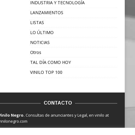
INDUSTRIA Y TECNOLOGÍA
LANZAMIENTOS
LISTAS
LO ÚLTIMO
NOTICIAS
Otros
TAL DÍA COMO HOY
VINILO TOP 100
CONTACTO
Vinilo Negro.
Consultas de anunciantes y Legal, en vinilo at
vinilonegro.com