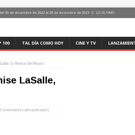
del 30 de diciembre de 2022 al 28 de diciembre de 2023
LO ÚLTIMO
 del 30 de diciembre de 2022 al 28 de diciembre de 2023
LO ÚLTIMO
en España, del 30 de diciembre de 2022 al 28 de diciembre de 2023
LO
P 100
TAL DÍA COMO HOY
CINE Y TV
LANZAMIEN
aming en España, del 30 de diciembre de 2022 al 28 de diciembre de 2023
LO
alle, la ‘Reina del Blues’
iciembre de 2022 al 28 de diciembre de 2023
LO ÚLTIMO
nise LaSalle,
Comentarios desactivados