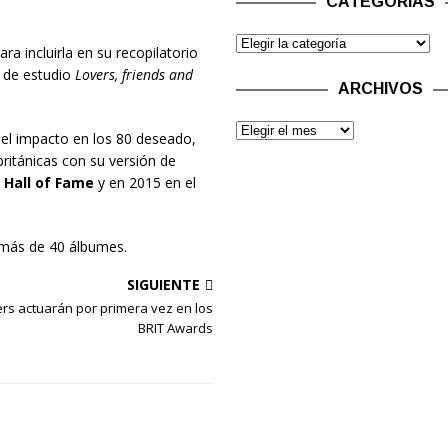
CATEGORÍAS
ra incluirla en su recopilatorio
o de estudio
Lovers, friends and
ARCHIVOS
el impacto en los 80 deseado,
británicas con su versión de
 Hall of Fame
y en 2015 en el
 más de 40 álbumes.
SIGUIENTE
ers actuarán por primera vez en los
BRIT Awards