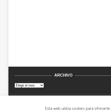
ARCHIVO
© 2015 - 2022. Vinilo Negro.
Powered by IT ENCORE
Esta web utiliza cookies para ofrecerl