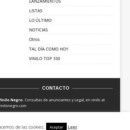
LANZAMIENTOS
LISTAS
LO ÚLTIMO
NOTICIAS
Otros
TAL DÍA COMO HOY
VINILO TOP 100
CONTACTO
Vinilo Negro.
Consultas de anunciantes y Legal, en vinilo at
vinilonegro.com
hacemos de las cookies.
Leer
Aceptar