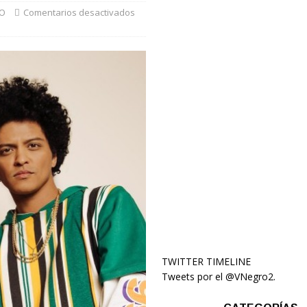
MO
Comentarios desactivados
TWITTER TIMELINE
Tweets por el @VNegro2.