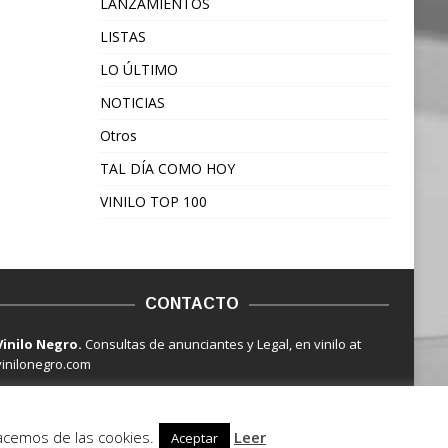
LANZAMIENTOS
LISTAS
LO ÚLTIMO
NOTICIAS
Otros
TAL DÍA COMO HOY
VINILO TOP 100
CONTACTO
Vinilo Negro.
Consultas de anunciantes y Legal, en vinilo at
vinilonegro.com
hacemos de las cookies.
Leer
Aceptar