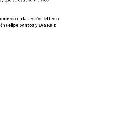
Romero
con la versión del tema
ién
Felipe Santos
y
Eva Ruiz