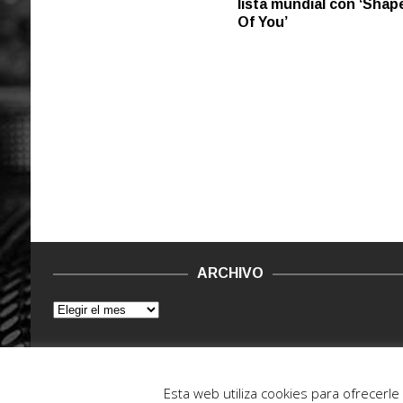
lista mundial con ‘Shap
Of You’
ARCHIVO
© 2015 - 2022. Vinilo Negro.
Powered by IT ENCORE
Esta web utiliza cookies para ofrecerl