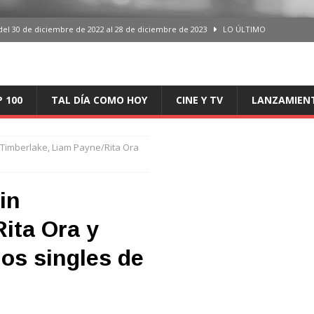
del 30 de diciembre de 2022 al 28 de diciembre de 2023
LO ÚLTIMO
 del 30 de diciembre de 2022 al 28 de diciembre de 2023
LO ÚLTIMO
en España, del 30 de diciembre de 2022 al 28 de diciembre de 2023
LO
P 100
TAL DÍA COMO HOY
CINE Y TV
LANZAMIEN
aming en España, del 30 de diciembre de 2022 al 28 de diciembre de 2023
LO
 Timberlake, Liam Payne/Rita Ora
iciembre de 2022 al 28 de diciembre de 2023
LO ÚLTIMO
in
ita Ora y
os singles de