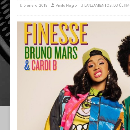
5 enero, 2018
Vinilo Negro
LANZAMIENTOS
,
LO ÚLTI