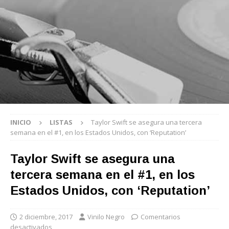
INICIO
LISTAS
Taylor Swift se asegura una tercera
semana en el #1, en los Estados Unidos, con ‘Reputation’
Taylor Swift se asegura una
tercera semana en el #1, en los
Estados Unidos, con ‘Reputation’
2 diciembre, 2017
Vinilo Negro
Comentarios
desactivados