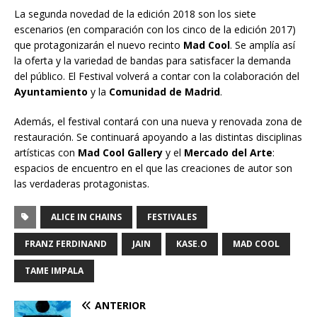
La segunda novedad de la edición 2018 son los siete
escenarios (en comparación con los cinco de la edición 2017)
que protagonizarán el nuevo recinto
Mad Cool
. Se amplía así
la oferta y la variedad de bandas para satisfacer la demanda
del público. El Festival volverá a contar con la colaboración del
Ayuntamiento
y la
Comunidad de Madrid
.
Además, el festival contará con una nueva y renovada zona de
restauración. Se continuará apoyando a las distintas disciplinas
artísticas con
Mad Cool Gallery
y el
Mercado del Arte
:
espacios de encuentro en el que las creaciones de autor son
las verdaderas protagonistas.
ALICE IN CHAINS
FESTIVALES
FRANZ FERDINAND
JAIN
KASE.O
MAD COOL
TAME IMPALA
ANTERIOR