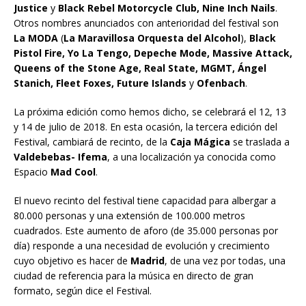
Justice
y
Black Rebel Motorcycle Club, Nine Inch Nails
.
Otros nombres anunciados con anterioridad del festival son
La MODA
(
La Maravillosa Orquesta del Alcohol
),
Black
Pistol Fire, Yo La Tengo, Depeche Mode, Massive Attack,
Queens of the Stone Age, Real State, MGMT, Ángel
Stanich, Fleet Foxes, Future Islands
y
Ofenbach
.
La próxima edición como hemos dicho, se celebrará el 12, 13
y 14 de julio de 2018. En esta ocasión, la tercera edición del
Festival, cambiará de recinto, de la
Caja Mágica
se traslada a
Valdebebas- Ifema
, a una localización ya conocida como
Espacio
Mad Cool
.
El nuevo recinto del festival tiene capacidad para albergar a
80.000 personas y una extensión de 100.000 metros
cuadrados. Este aumento de aforo (de 35.000 personas por
día) responde a una necesidad de evolución y crecimiento
cuyo objetivo es hacer de
Madrid
, de una vez por todas, una
ciudad de referencia para la música en directo de gran
formato, según dice el Festival.