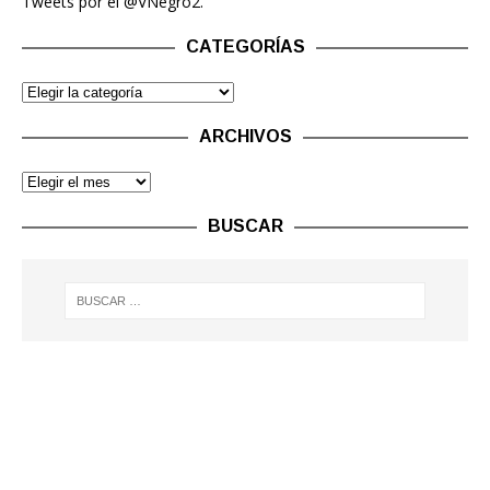
Tweets por el @VNegro2.
CATEGORÍAS
ARCHIVOS
BUSCAR