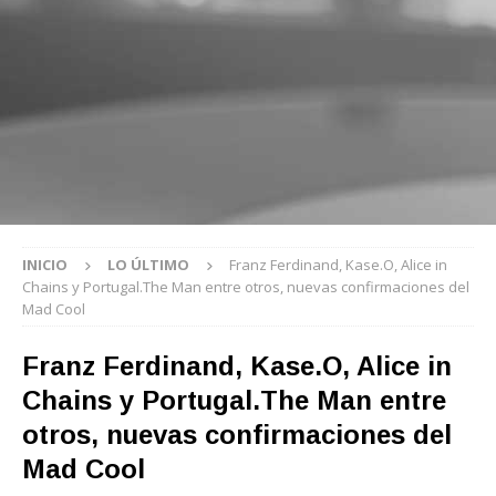
INICIO
LO ÚLTIMO
Franz Ferdinand, Kase.O, Alice in
Chains y Portugal.The Man entre otros, nuevas confirmaciones del
Mad Cool
Franz Ferdinand, Kase.O, Alice in
Chains y Portugal.The Man entre
otros, nuevas confirmaciones del
Mad Cool