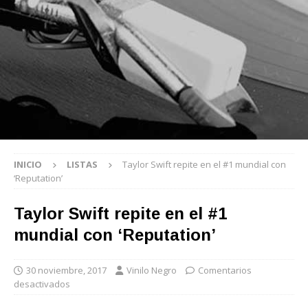
INICIO
LISTAS
Taylor Swift repite en el #1 mundial con
‘Reputation’
Taylor Swift repite en el #1
mundial con ‘Reputation’
30 noviembre, 2017
Vinilo Negro
Comentarios
desactivados