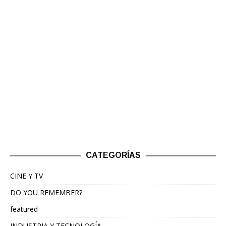
CATEGORÍAS
CINE Y TV
DO YOU REMEMBER?
featured
INDUSTRIA Y TECNOLOGÍA