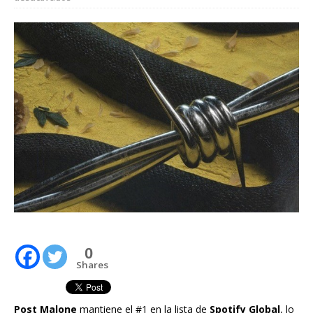
0
Shares
Post Malone
mantiene el #1 en la lista de
Spotify Global
, lo