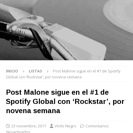
INICIO
LISTAS
Post Malone sigue en el #1 de Spotify
Global con ‘Rockstar’, por novena semana
Post Malone sigue en el #1 de
Spotify Global con ‘Rockstar’, por
novena semana
23 noviembre, 2017
Vinilo Negro
Comentarios
desactivados