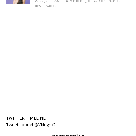
20 junio, 2021
Vinilo Negro
Comentarios
desactivados
TWITTER TIMELINE
Tweets por el @VNegro2.