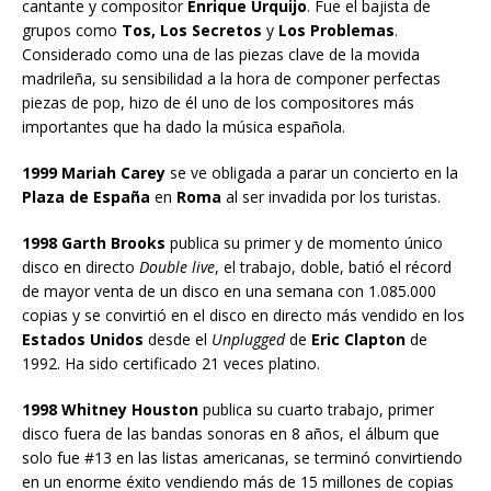
cantante y compositor
Enrique Urquijo
. Fue el bajista de
grupos como
Tos, Los Secretos
y
Los Problemas
.
Considerado como una de las piezas clave de la movida
madrileña, su sensibilidad a la hora de componer perfectas
piezas de pop, hizo de él uno de los compositores más
importantes que ha dado la música española.
1999 Mariah Carey
se ve obligada a parar un concierto en la
Plaza de España
en
Roma
al ser invadida por los turistas.
1998 Garth Brooks
publica su primer y de momento único
disco en directo
Double live
, el trabajo, doble, batió el récord
de mayor venta de un disco en una semana con 1.085.000
copias y se convirtió en el disco en directo más vendido en los
Estados Unidos
desde el
Unplugged
de
Eric Clapton
de
1992. Ha sido certificado 21 veces platino.
1998 Whitney Houston
publica su cuarto trabajo, primer
disco fuera de las bandas sonoras en 8 años, el álbum que
solo fue #13 en las listas americanas, se terminó convirtiendo
en un enorme éxito vendiendo más de 15 millones de copias