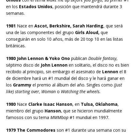
en los
Estados Unidos
, posición que mantendrá durante 3
semanas.
1981
Nace en
Ascot, Berkshire, Sarah Harding
, que será
una de las componentes del grupo
Girls Aloud,
que
conseguirán en solo 10 años, más de 20 top 10 en las listas
británicas.
1980 John Lennon & Yoko Ono
publican
Double fantasy
,
séptimo disco de
John Lennon
en solitario, el disco no es bien
recibido al principio, sin embargo el asesinato de
Lennon
el 8
de diciembre hará un #1 mundial del disco y le hará ganar en
los
Grammy
el premio al álbum del año. Singles como
(Just
like) starting over, Woman
o
Watching the wheels.
1980
Nace
Clarke Isaac Hanson
, en
Tulsa, Oklahoma
,
miembro del grupo
Hanson
, que se hicieron mundialmente
famosos con su tema
MMMbop
#1 mundial en 1997.
1979 The Commodores
son #1 durante una semana con su