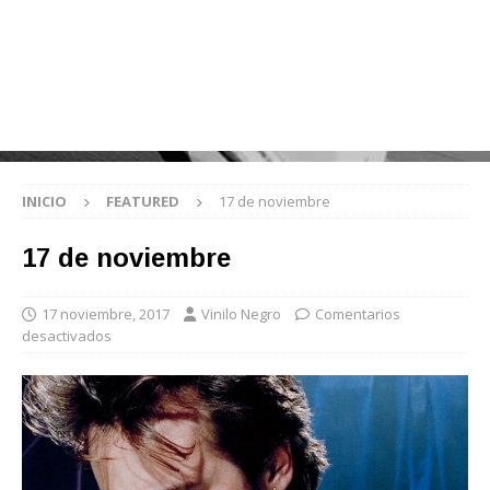
INICIO
FEATURED
17 de noviembre
17 de noviembre
17 noviembre, 2017
Vinilo Negro
Comentarios
desactivados