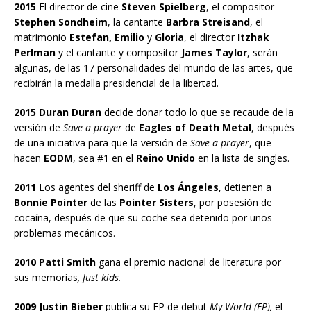
2015
El director de cine
Steven Spielberg
, el compositor
Stephen Sondheim
, la cantante
Barbra Streisand
, el
matrimonio
Estefan, Emilio
y
Gloria
, el director
Itzhak
Perlman
y el cantante y compositor
James Taylor
, serán
algunas, de las 17 personalidades del mundo de las artes, que
recibirán la medalla presidencial de la libertad.
2015 Duran Duran
decide donar todo lo que se recaude de la
versión de
Save a prayer
de
Eagles of Death Metal
, después
de una iniciativa para que la versión de
Save a prayer
, que
hacen
EODM
, sea #1 en el
Reino Unido
en la lista de singles.
2011
Los agentes del sheriff de
Los Ángeles
, detienen a
Bonnie Pointer
de las
Pointer Sisters
, por posesión de
cocaína, después de que su coche sea detenido por unos
problemas mecánicos.
2010 Patti Smith
gana el premio nacional de literatura por
sus memorias
, Just kids.
2009 Justin Bieber
publica su EP de debut
My World (EP),
el