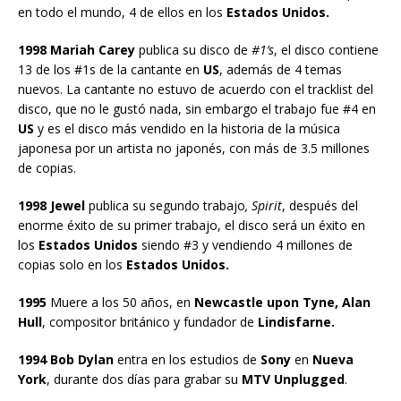
en todo el mundo, 4 de ellos en los
Estados Unidos.
1998 Mariah Carey
publica su disco de
#1’s
, el disco contiene
13 de los #1s de la cantante en
US
, además de 4 temas
nuevos. La cantante no estuvo de acuerdo con el tracklist del
disco, que no le gustó nada, sin embargo el trabajo fue #4 en
US
y es el disco más vendido en la historia de la música
japonesa por un artista no japonés, con más de 3.5 millones
de copias.
1998 Jewel
publica su segundo trabajo
, Spirit
, después del
enorme éxito de su primer trabajo, el disco será un éxito en
los
Estados Unidos
siendo #3 y vendiendo 4 millones de
copias solo en los
Estados Unidos.
1995
Muere a los 50 años, en
Newcastle upon Tyne, Alan
Hull
, compositor británico y fundador de
Lindisfarne.
1994 Bob Dylan
entra en los estudios de
Sony
en
Nueva
York
, durante dos días para grabar su
MTV Unplugged
.