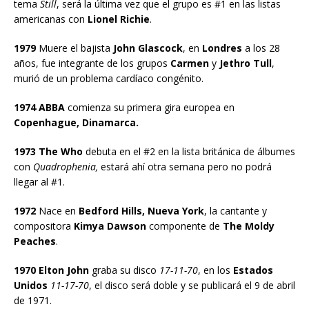
tema
Still
, será la última vez que el grupo es #1 en las listas
americanas con
Lionel Richie
.
1979
Muere el bajista
John Glascock
, en
Londres
a los 28
años, fue integrante de los grupos
Carmen
y
Jethro Tull
,
murió de un problema cardíaco congénito.
1974 ABBA
comienza su primera gira europea en
Copenhague, Dinamarca.
1973 The Who
debuta en el #2 en la lista británica de álbumes
con
Quadrophenia,
estará ahí otra semana pero no podrá
llegar al #1.
1972
Nace en
Bedford Hills, Nueva York
, la cantante y
compositora
Kimya Dawson
componente de
The Moldy
Peaches
.
1970 Elton John
graba su disco
17-11-70
, en los
Estados
Unidos
11-17-70
, el disco será doble y se publicará el 9 de abril
de 1971.