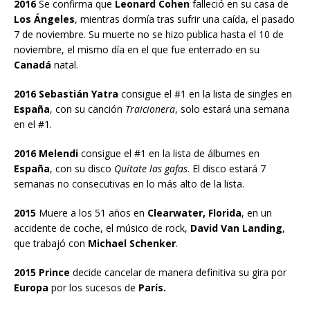
2016
Se confirma que
Leonard Cohen
falleció en su casa de
Los Ángeles
, mientras dormía tras sufrir una caída, el pasado
7 de noviembre. Su muerte no se hizo publica hasta el 10 de
noviembre, el mismo día en el que fue enterrado en su
Canadá
natal.
2016 Sebastián Yatra
consigue el #1 en la lista de singles en
España
, con su canción
Traicionera
, solo estará una semana
en el #1.
2016 Melendi
consigue el #1 en la lista de álbumes en
España
, con su disco
Quítate las gafas
. El disco estará 7
semanas no consecutivas en lo más alto de la lista.
2015
Muere a los 51 años en
Clearwater, Florida
, en un
accidente de coche, el músico de rock,
David Van Landing
,
que trabajó con
Michael Schenker
.
2015 Prince
decide cancelar de manera definitiva su gira por
Europa
por los sucesos de
París.