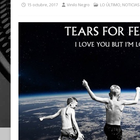
15 octubre, 2017
Vinilo Negro
LO ÚLTIMO
,
NOTICIAS