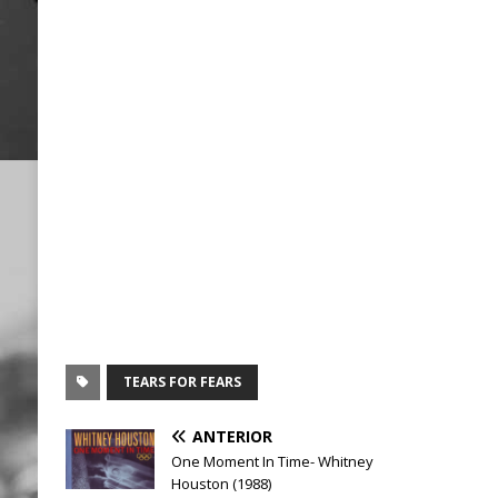
TEARS FOR FEARS
ANTERIOR
One Moment In Time- Whitney
Houston (1988)