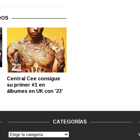
DOS
Central Cee consigue
su primer #1 en
álbumes en UK con ’23’
CATEGORÍAS