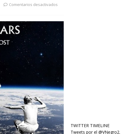
Comentarios desactivados
TWITTER TIMELINE
Tweets por el @VNegro2.