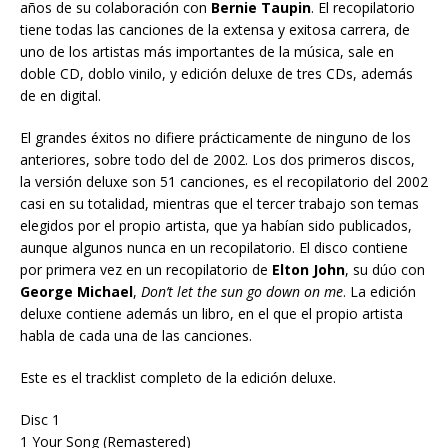
años de su colaboración con
Bernie Taupin
. El recopilatorio
tiene todas las canciones de la extensa y exitosa carrera, de
uno de los artistas más importantes de la música, sale en
doble CD, doblo vinilo, y edición deluxe de tres CDs, además
de en digital.
El grandes éxitos no difiere prácticamente de ninguno de los
anteriores, sobre todo del de 2002. Los dos primeros discos,
la versión deluxe son 51 canciones, es el recopilatorio del 2002
casi en su totalidad, mientras que el tercer trabajo son temas
elegidos por el propio artista, que ya habían sido publicados,
aunque algunos nunca en un recopilatorio. El disco contiene
por primera vez en un recopilatorio de
Elton John
, su dúo con
George Michael
,
Don’t let the sun go down on me
. La edición
deluxe contiene además un libro, en el que el propio artista
habla de cada una de las canciones.
Este es el tracklist completo de la edición deluxe.
Disc 1
1 Your Song (Remastered)