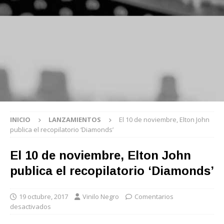
INICIO
LANZAMIENTOS
El 10 de noviembre, Elton John
publica el recopilatorio ‘Diamonds’
El 10 de noviembre, Elton John
publica el recopilatorio ‘Diamonds’
19 octubre, 2017
Vinilo Negro
Comentarios
desactivados