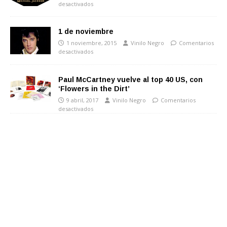
desactivados
1 de noviembre
1 noviembre, 2015
Vinilo Negro
Comentarios
desactivados
Paul McCartney vuelve al top 40 US, con
‘Flowers in the Dirt’
9 abril, 2017
Vinilo Negro
Comentarios
desactivados