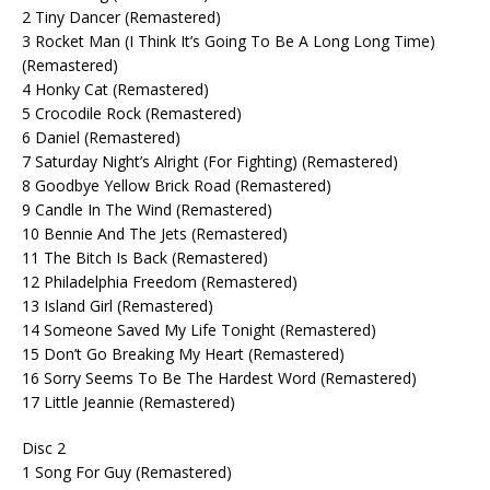
2 Tiny Dancer (Remastered)
3 Rocket Man (I Think It’s Going To Be A Long Long Time)
(Remastered)
4 Honky Cat (Remastered)
5 Crocodile Rock (Remastered)
6 Daniel (Remastered)
7 Saturday Night’s Alright (For Fighting) (Remastered)
8 Goodbye Yellow Brick Road (Remastered)
9 Candle In The Wind (Remastered)
10 Bennie And The Jets (Remastered)
11 The Bitch Is Back (Remastered)
12 Philadelphia Freedom (Remastered)
13 Island Girl (Remastered)
14 Someone Saved My Life Tonight (Remastered)
15 Don’t Go Breaking My Heart (Remastered)
16 Sorry Seems To Be The Hardest Word (Remastered)
17 Little Jeannie (Remastered)
Disc 2
1 Song For Guy (Remastered)