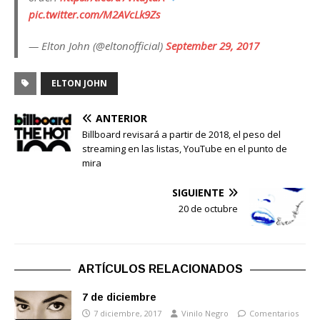
pic.twitter.com/M2AVcLk9Zs
— Elton John (@eltonofficial)
September 29, 2017
ELTON JOHN
ANTERIOR
Billboard revisará a partir de 2018, el peso del
streaming en las listas, YouTube en el punto de
mira
SIGUIENTE
20 de octubre
ARTÍCULOS RELACIONADOS
7 de diciembre
7 diciembre, 2017
Vinilo Negro
Comentarios