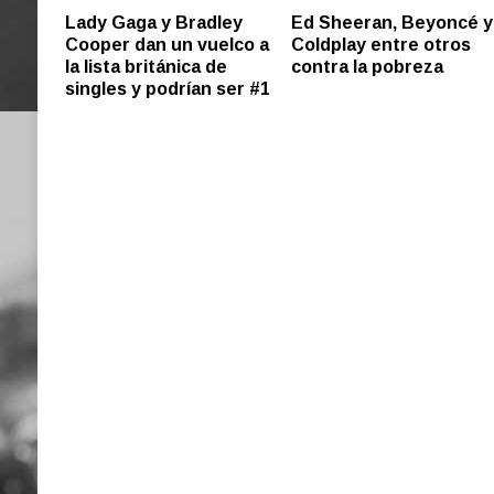
Lady Gaga y Bradley
Ed Sheeran, Beyoncé y
Cooper dan un vuelco a
Coldplay entre otros
la lista británica de
contra la pobreza
singles y podrían ser #1