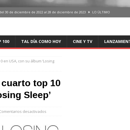
del 30 de diciembre de 2022 al 28 de diciembre de 2023
LO ÚLTIMO
 del 30 de diciembre de 2022 al 28 de diciembre de 2023
LO ÚLTIMO
en España, del 30 de diciembre de 2022 al 28 de diciembre de 2023
LO
P 100
TAL DÍA COMO HOY
CINE Y TV
LANZAMIEN
aming en España, del 30 de diciembre de 2022 al 28 de diciembre de 2023
LO
10 en USA, con su álbum ‘Losing
iciembre de 2022 al 28 de diciembre de 2023
LO ÚLTIMO
cuarto top 10
sing Sleep’
Comentarios desactivados