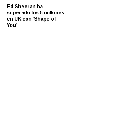
Ed Sheeran ha
superado los 5 millones
en UK con ‘Shape of
You’