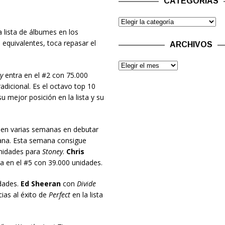
CATEGORÍAS
a lista de álbumes en los
equivalentes, toca repasar el
ARCHIVOS
y
entra en el #2 con 75.000
adicional. Es el octavo top 10
u mejor posición en la lista y su
o en varias semanas en debutar
mana. Esta semana consigue
unidades para
Stoney
.
Chris
ra en el #5 con 39.000 unidades.
dades.
Ed Sheeran
con
Divide
ias al éxito de
Perfect
en la lista