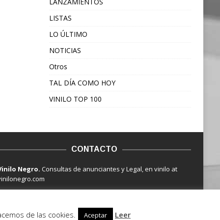
LANZAMIENTOS
LISTAS
LO ÚLTIMO
NOTICIAS
Otros
TAL DÍA COMO HOY
VINILO TOP 100
CONTACTO
Vinilo Negro.
Consultas de anunciantes y Legal, en vinilo at
vinilonegro.com
hacemos de las cookies.
Leer
Aceptar