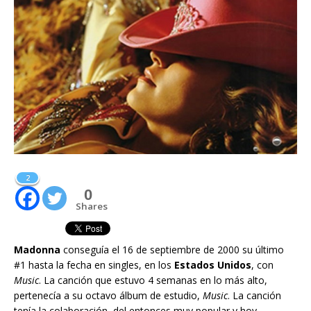
2
0
Shares
Madonna
conseguía el 16 de septiembre de 2000 su último
#1 hasta la fecha en singles, en los
Estados Unidos
, con
Music
. La canción que estuvo 4 semanas en lo más alto,
pertenecía a su octavo álbum de estudio,
Music
. La canción
tenía la colaboración, del entonces muy popular y hoy