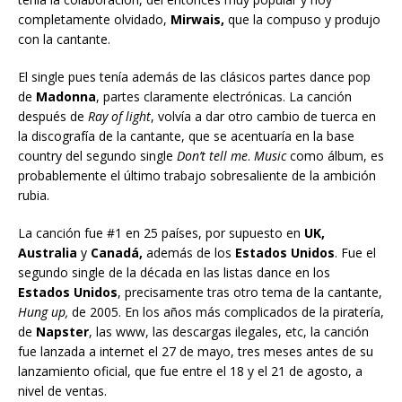
completamente olvidado,
Mirwais,
que la compuso y produjo
con la cantante.
El single pues tenía además de las clásicos partes dance pop
de
Madonna
, partes claramente electrónicas. La canción
después de
Ray of light
, volvía a dar otro cambio de tuerca en
la discografía de la cantante, que se acentuaría en la base
country del segundo single
Don’t tell me
.
Music
como álbum, es
probablemente el último trabajo sobresaliente de la ambición
rubia.
La canción fue #1 en 25 países, por supuesto en
UK,
Australia
y
Canadá,
además de los
Estados Unidos
. Fue el
segundo single de la década en las listas dance en los
Estados Unidos
, precisamente tras otro tema de la cantante,
Hung up,
de 2005. En los años más complicados de la piratería,
de
Napster
, las www, las descargas ilegales, etc, la canción
fue lanzada a internet el 27 de mayo, tres meses antes de su
lanzamiento oficial, que fue entre el 18 y el 21 de agosto, a
nivel de ventas.