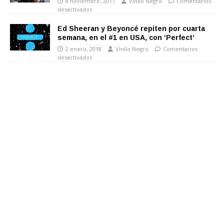
8 noviembre, 2017
Vinilo Negro
Comentarios
desactivados
Ed Sheeran y Beyoncé repiten por cuarta
semana, en el #1 en USA, con ‘Perfect’
2 enero, 2018
Vinilo Negro
Comentarios
desactivados